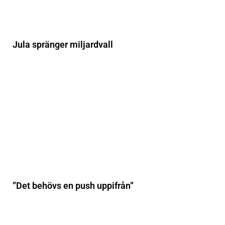
Jula spränger miljardvall
”Det behövs en push uppifrån”