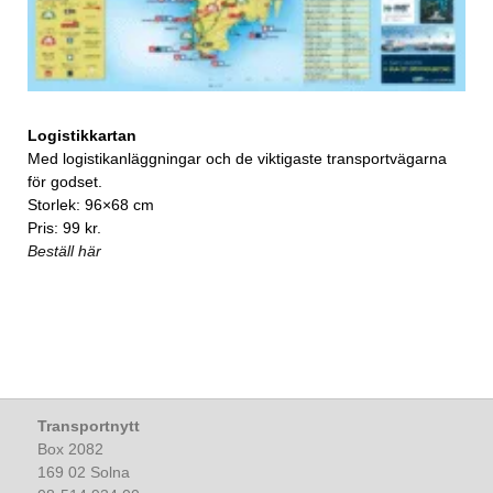
Logistikkartan
Med logistikanläggningar och de viktigaste transportvägarna
för godset.
Storlek: 96×68 cm
Pris: 99 kr.
Beställ här
Transportnytt
Box 2082
169 02 Solna