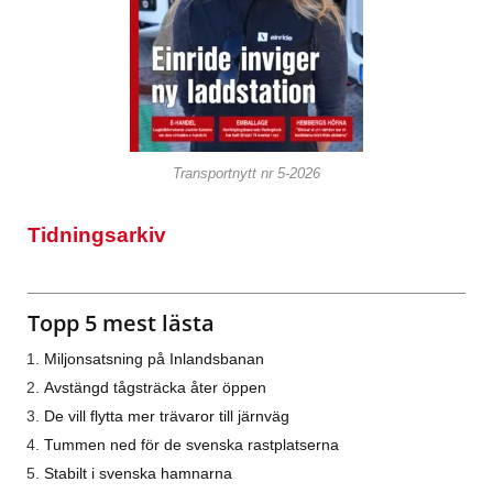
Transportnytt nr 5-2026
Tidningsarkiv
Topp 5 mest lästa
Miljonsatsning på Inlandsbanan
Avstängd tågsträcka åter öppen
De vill flytta mer trävaror till järnväg
Tummen ned för de svenska rastplatserna
Stabilt i svenska hamnarna