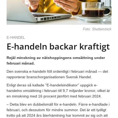
Foto: Shutterstock
E-HANDEL
E-handeln backar kraftigt
Rejäl minskning av nätshoppingens omsättning under
februari månad.
Den svenska e-handeln föll ordentligt i februari månad — det
rapporterar branschorganisationen Svensk Handel.
Enligt deras så kallade ”E-handelsindikator” uppgick e-
handelns omsättning i februari till 9,7 miljarder kronor, vilket är
en minskning med 16 procent jämfört med februari 2024.
– Detta blev en dubbelsmäll för e-handeln. Färre e-handlade i
februari, och dessutom för mindre summor. Det är ett tydligt
kvitto på att 2024 års återhämtning har kommit av sig och att