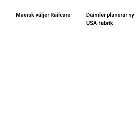
Maersk väljer Railcare
Daimler planerar ny
USA-fabrik