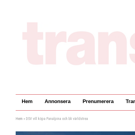
Hem
Annonsera
Prenumerera
Tra
Hem
»
DSV vill köpa Panalpina och bli världstrea