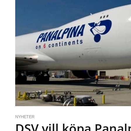
NYHETER
DSV vill köpa Panal