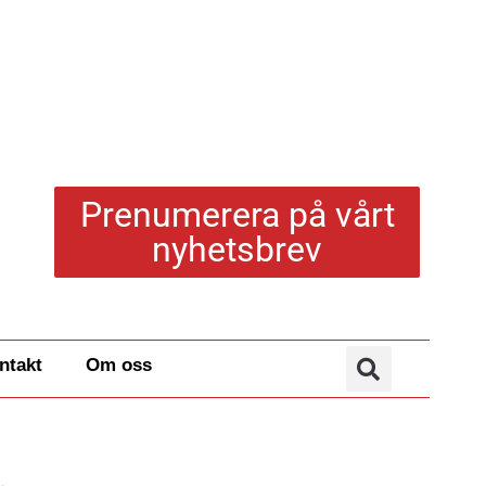
Prenumerera på vårt
nyhetsbrev
ntakt
Om oss