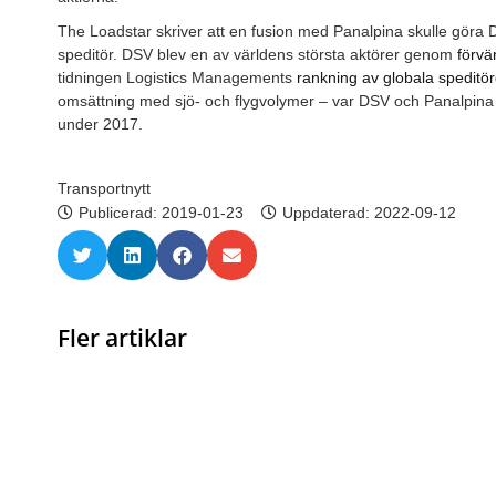
The Loadstar skriver att en fusion med Panalpina skulle göra DS
speditör. DSV blev en av världens största aktörer genom
förvä
tidningen Logistics Managements
rankning av globala speditör
omsättning med sjö- och flygvolymer – var DSV och Panalpina 
under 2017.
Transportnytt
Publicerad:
2019-01-23
Uppdaterad: 2022-09-12
Fler artiklar