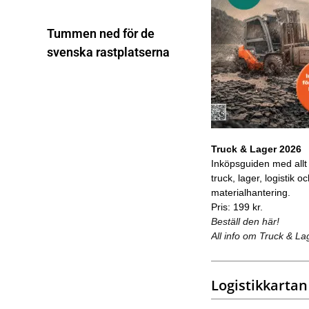
Tummen ned för de
svenska rastplatserna
Truck & Lager 2026
Inköpsguiden med allt
truck, lager, logistik o
materialhantering.
Pris: 199 kr.
Beställ den här!
All info om Truck & La
Logistikkartan