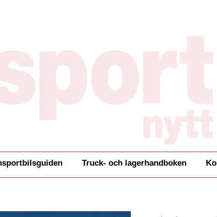
nsportbilsguiden
Truck- och lagerhandboken
Ko