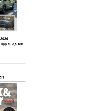
 2026
upp till 3,5 ton
en