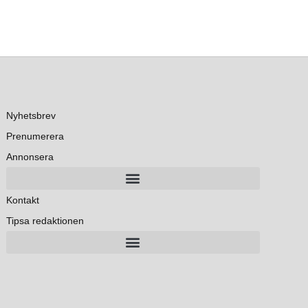
Nyhetsbrev
Prenumerera
Annonsera
Kontakt
Tipsa redaktionen