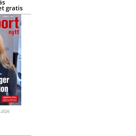
äs
t gratis
5-2026