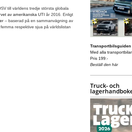
V till världens tredje största globala
rvet av amerikanska UTI
år 2016. Enligt
er
– baserad på en sammanvägning av
femma respektive sjua på världslistan
Transportbilsguiden
Med alla transportbilar 
Pris 199:-
Beställ den här
Truck- och
lagerhandbok