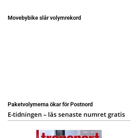
Movebybike slår volymrekord
Paketvolymerna ökar för Postnord
E-tidningen – läs senaste numret gratis