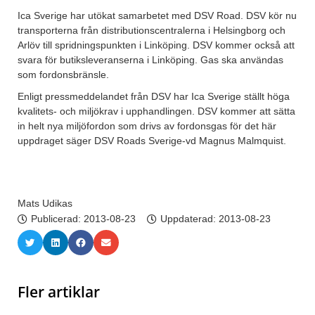
Ica Sverige har utökat samarbetet med DSV Road. DSV kör nu
transporterna från distributionscentralerna i Helsingborg och
Arlöv till spridningspunkten i Linköping. DSV kommer också att
svara för butiksleveranserna i Linköping. Gas ska användas
som fordonsbränsle.
Enligt pressmeddelandet från DSV har Ica Sverige ställt höga
kvalitets- och miljökrav i upphandlingen. DSV kommer att sätta
in helt nya miljöfordon som drivs av fordonsgas för det här
uppdraget säger DSV Roads Sverige-vd Magnus Malmquist.
Mats Udikas
Publicerad:
2013-08-23
Uppdaterad: 2013-08-23
Fler artiklar