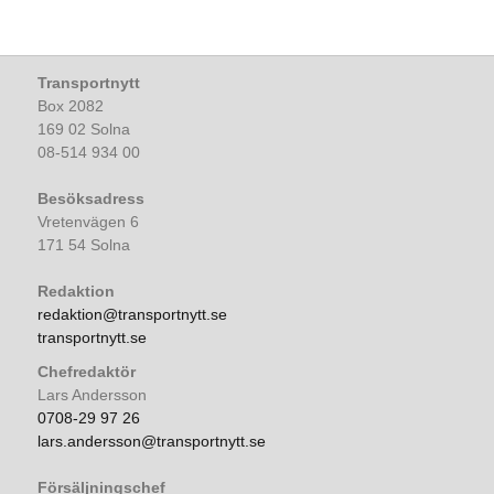
Transportnytt
Box 2082
169 02 Solna
08-514 934 00
Besöksadress
Vretenvägen 6
171 54 Solna
Redaktion
redaktion@transportnytt.se
transportnytt.se
Chefredaktör
Lars Andersson
0708-29 97 26
lars.andersson@transportnytt.se
Försäljningschef