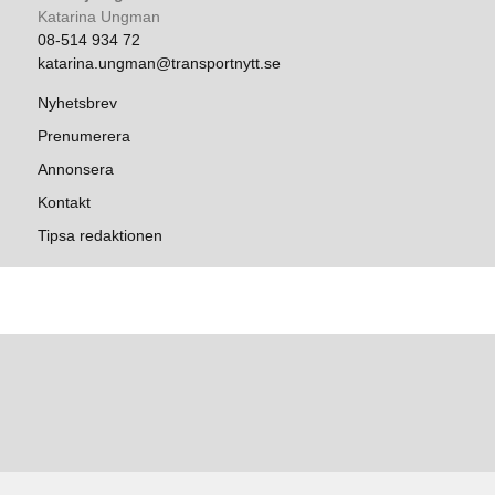
Katarina Ungman
08-514 934 72
katarina.ungman@transportnytt.se
Nyhetsbrev
Prenumerera
Annonsera
Kontakt
Tipsa redaktionen