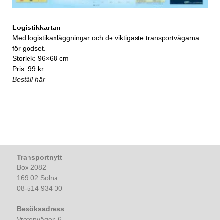
Logistikkartan
Med logistikanläggningar och de viktigaste transportvägarna
för godset.
Storlek: 96×68 cm
Pris: 99 kr.
Beställ här
Transportnytt
Box 2082
169 02 Solna
08-514 934 00
Besöksadress
Vretenvägen 6