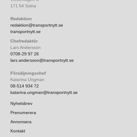
171 54 Solna
Redaktion
redaktion@transportnytt.se
transportnytt.se
Chefredaktör
Lars Andersson
0708-29 97 26
lars.andersson@transportnytt.se
Försäljningschef
Katarina Ungman
08-514 934 72
katarina.ungman@transportnytt.se
Nyhetsbrev
Prenumerera
Annonsera
Kontakt