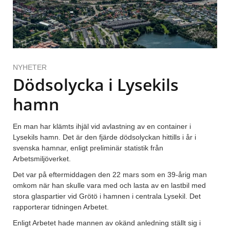
NYHETER
Dödsolycka i Lysekils
hamn
En man har klämts ihjäl vid avlastning av en container i
Lysekils hamn. Det är den fjärde dödsolyckan hittills i år i
svenska hamnar, enligt preliminär statistik från
Arbetsmiljöverket.
Det var på eftermiddagen den 22 mars som en 39-årig man
omkom när han skulle vara med och lasta av en lastbil med
stora glaspartier vid Grötö i hamnen i centrala Lysekil. Det
rapporterar tidningen Arbetet.
Enligt Arbetet hade mannen av okänd anledning ställt sig i