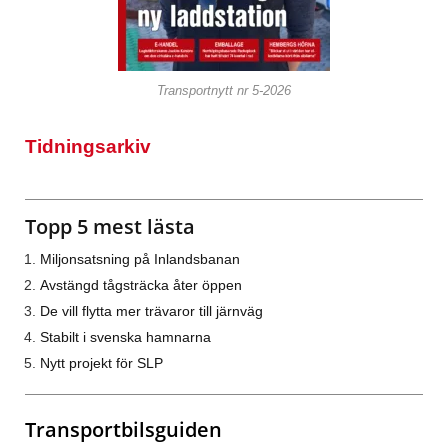
Transportnytt nr 5-2026
Tidningsarkiv
Topp 5 mest lästa
Miljonsatsning på Inlandsbanan
Avstängd tågsträcka åter öppen
De vill flytta mer trävaror till järnväg
Stabilt i svenska hamnarna
Nytt projekt för SLP
Transportbilsguiden