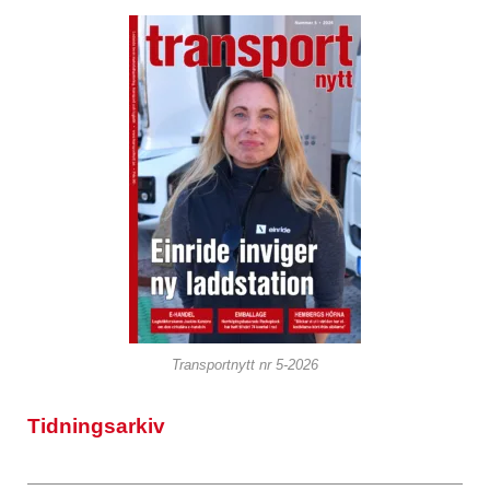
Transportnytt nr 5-2026
Tidningsarkiv