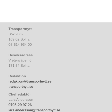
Transportnytt
Box 2082
169 02 Solna
08-514 934 00
Besöksadress
Vretenvägen 6
171 54 Solna
Redaktion
redaktion@transportnytt.se
transportnytt.se
Chefredaktör
Lars Andersson
0708-29 97 26
lars.andersson@transportnytt.se