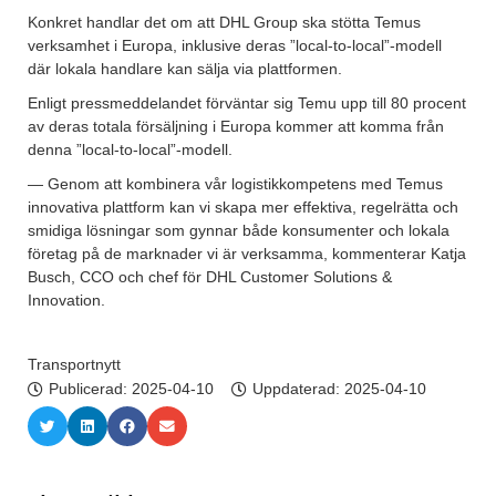
Konkret handlar det om att DHL Group ska stötta Temus
verksamhet i Europa, inklusive deras ”local-to-local”-modell
där lokala handlare kan sälja via plattformen.
Enligt pressmeddelandet förväntar sig Temu upp till 80 procent
av deras totala försäljning i Europa kommer att komma från
denna ”local-to-local”-modell.
— Genom att kombinera vår logistikkompetens med Temus
innovativa plattform kan vi skapa mer effektiva, regelrätta och
smidiga lösningar som gynnar både konsumenter och lokala
företag på de marknader vi är verksamma, kommenterar Katja
Busch, CCO och chef för DHL Customer Solutions &
Innovation.
Transportnytt
Publicerad:
2025-04-10
Uppdaterad: 2025-04-10