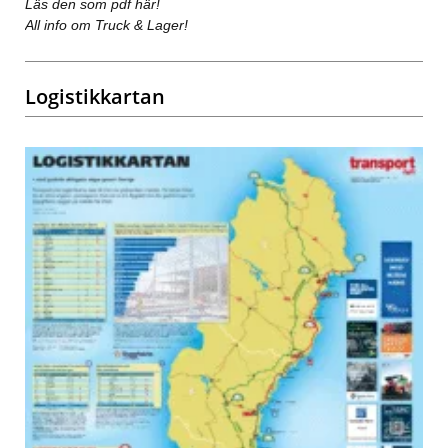
Läs den som pdf här!
All info om Truck & Lager!
Logistikkartan