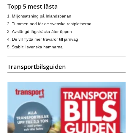
Topp 5 mest lästa
Miljonsatsning på Inlandsbanan
Tummen ned för de svenska rastplatserna
Avstängd tågsträcka åter öppen
De vill flytta mer trävaror till järnväg
Stabilt i svenska hamnarna
Transportbilsguiden