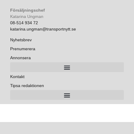
Försäljningschef
Katarina Ungman
08-514 934 72
katarina.ungman@transportnytt.se
Nyhetsbrev
Prenumerera
Annonsera
Kontakt
Tipsa redaktionen