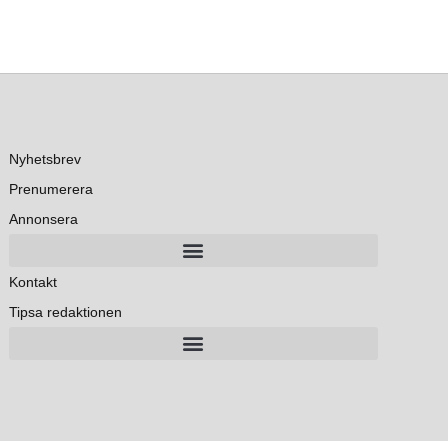
Nyhetsbrev
Prenumerera
Annonsera
Kontakt
Tipsa redaktionen