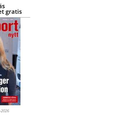
äs
t gratis
5-2026