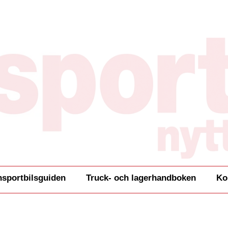
nsportbilsguiden
Truck- och lagerhandboken
Ko