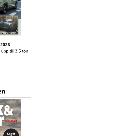
 2026
upp till 3,5 ton
en