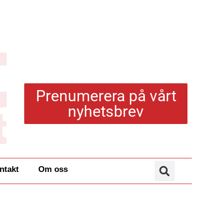
Prenumerera på vårt
nyhetsbrev
ntakt
Om oss