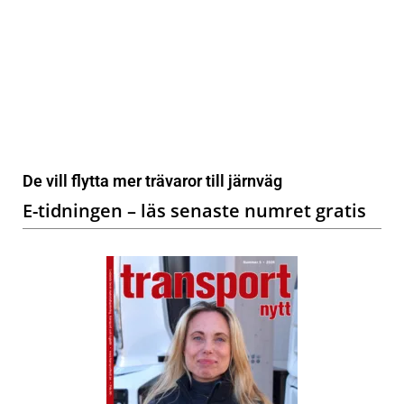
De vill flytta mer trävaror till järnväg
E-tidningen – läs senaste numret gratis