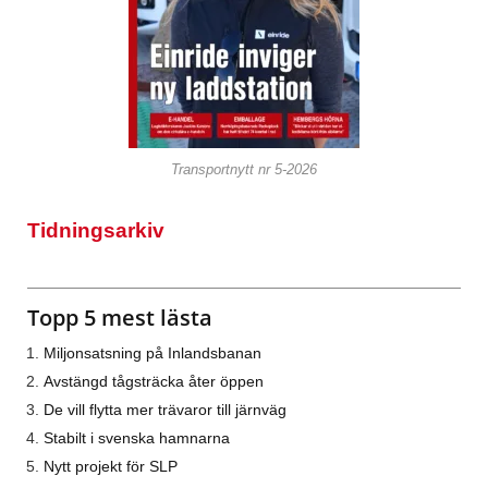
Transportnytt nr 5-2026
Tidningsarkiv
Topp 5 mest lästa
Miljonsatsning på Inlandsbanan
Avstängd tågsträcka åter öppen
De vill flytta mer trävaror till järnväg
Stabilt i svenska hamnarna
Nytt projekt för SLP