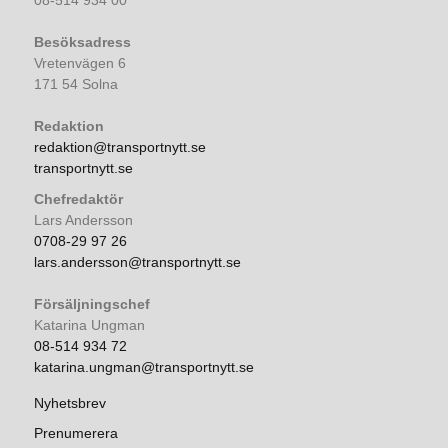
08-514 934 00
Besöksadress
Vretenvägen 6
171 54 Solna
Redaktion
redaktion@transportnytt.se
transportnytt.se
Chefredaktör
Lars Andersson
0708-29 97 26
lars.andersson@transportnytt.se
Försäljningschef
Katarina Ungman
08-514 934 72
katarina.ungman@transportnytt.se
Nyhetsbrev
Prenumerera