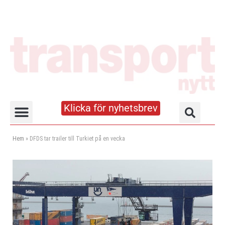
Klicka för nyhetsbrev
Truck- och lagerhandboken
Hem
»
DFDS tar trailer till Turkiet på en vecka