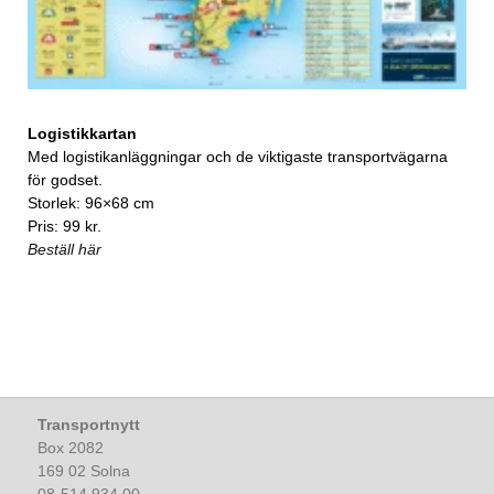
Logistikkartan
Med logistikanläggningar och de viktigaste transportvägarna
för godset.
Storlek: 96×68 cm
Pris: 99 kr.
Beställ här
Transportnytt
Box 2082
169 02 Solna