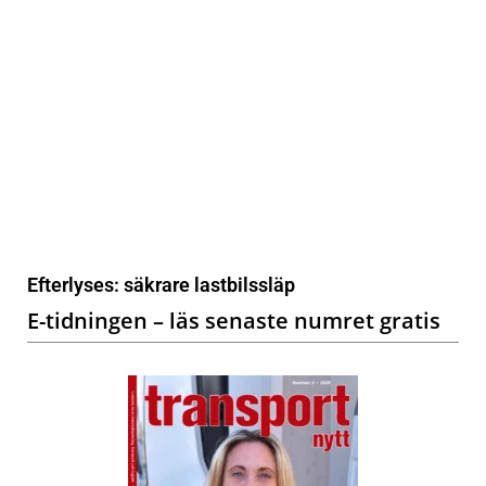
Efterlyses: säkrare lastbilssläp
E-tidningen – läs senaste numret gratis