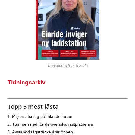
Transportnytt nr 5-2026
Tidningsarkiv
Topp 5 mest lästa
Miljonsatsning på Inlandsbanan
Tummen ned för de svenska rastplatserna
Avstängd tågsträcka åter öppen