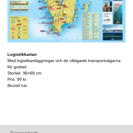
Logistikkartan
Med logistikanläggningar och de viktigaste transportvägarna
för godset.
Storlek: 96×68 cm
Pris: 99 kr.
Beställ här
Transportnytt