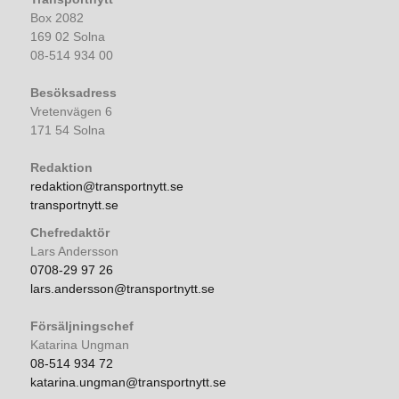
Box 2082
169 02 Solna
08-514 934 00
Besöksadress
Vretenvägen 6
171 54 Solna
Redaktion
redaktion@transportnytt.se
transportnytt.se
Chefredaktör
Lars Andersson
0708-29 97 26
lars.andersson@transportnytt.se
Försäljningschef
Katarina Ungman
08-514 934 72
katarina.ungman@transportnytt.se