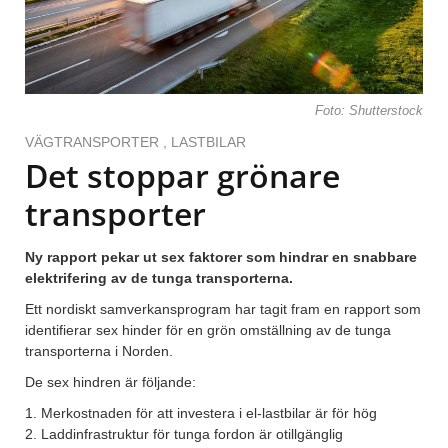
Foto: Shutterstock
VÄGTRANSPORTER
,
LASTBILAR
Det stoppar grönare
transporter
Ny rapport pekar ut sex faktorer som hindrar en snabbare
elektrifering av de tunga transporterna.
Ett nordiskt samverkansprogram har tagit fram en rapport som
identifierar sex hinder för en grön omställning av de tunga
transporterna i Norden.
De sex hindren är följande:
1. Merkostnaden för att investera i el-lastbilar är för hög
2. Laddinfrastruktur för tunga fordon är otillgänglig