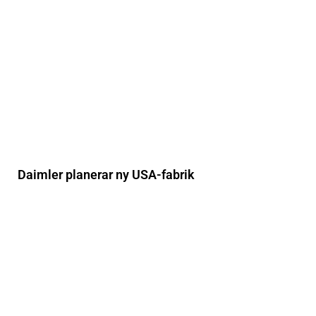
Daimler planerar ny USA-fabrik