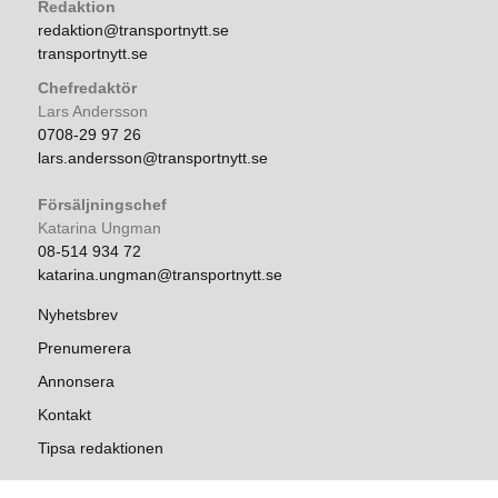
Redaktion
redaktion@transportnytt.se
transportnytt.se
Chefredaktör
Lars Andersson
0708-29 97 26
lars.andersson@transportnytt.se
Försäljningschef
Katarina Ungman
08-514 934 72
katarina.ungman@transportnytt.se
Nyhetsbrev
Prenumerera
Annonsera
Kontakt
Tipsa redaktionen