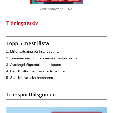
Transportnytt nr 5-2026
Tidningsarkiv
Topp 5 mest lästa
Miljonsatsning på Inlandsbanan
Tummen ned för de svenska rastplatserna
Avstängd tågsträcka åter öppen
De vill flytta mer trävaror till järnväg
Stabilt i svenska hamnarna
Transportbilsguiden