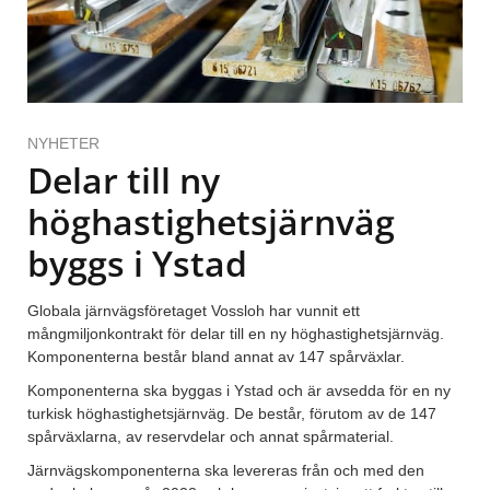
NYHETER
Delar till ny
höghastighetsjärnväg
byggs i Ystad
Globala järnvägsföretaget Vossloh har vunnit ett
mångmiljonkontrakt för delar till en ny höghastighetsjärnväg.
Komponenterna består bland annat av 147 spårväxlar.
Komponenterna ska byggas i Ystad och är avsedda för en ny
turkisk höghastighetsjärnväg. De består, förutom av de 147
spårväxlarna, av reservdelar och annat spårmaterial.
Järnvägskomponenterna ska levereras från och med den