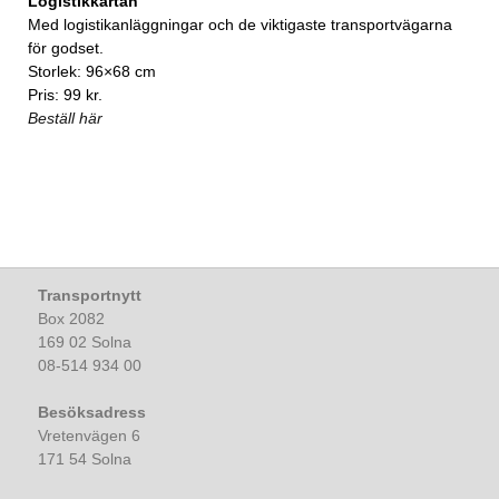
Logistikkartan
Med logistikanläggningar och de viktigaste transportvägarna
för godset.
Storlek: 96×68 cm
Pris: 99 kr.
Beställ här
Transportnytt
Box 2082
169 02 Solna
08-514 934 00
Besöksadress
Vretenvägen 6
171 54 Solna