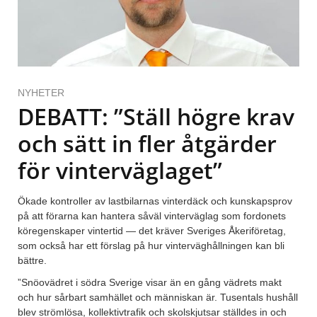
NYHETER
DEBATT: ”Ställ högre krav
och sätt in fler åtgärder
för vinterväglaget”
Ökade kontroller av lastbilarnas vinterdäck och kunskapsprov
på att förarna kan hantera såväl vinterväglag som fordonets
köregenskaper vintertid — det kräver Sveriges Åkeriföretag,
som också har ett förslag på hur vinterväghållningen kan bli
bättre.
”Snöovädret i södra Sverige visar än en gång vädrets makt
och hur sårbart samhället och människan är. Tusentals hushåll
blev strömlösa, kollektivtrafik och skolskjutsar ställdes in och