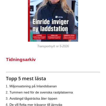
Transportnytt nr 5-2026
Tidningsarkiv
Topp 5 mest lästa
Miljonsatsning på Inlandsbanan
Tummen ned för de svenska rastplatserna
Avstängd tågsträcka åter öppen
De vill flytta mer trävaror till järnväg