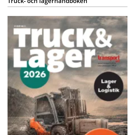
Truck- och lagerhandboken