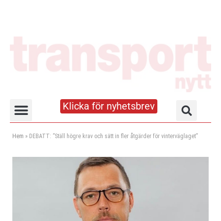
Klicka för nyhetsbrev
Truck- och lagerhandboken
Hem
»
DEBATT: ”Ställ högre krav och sätt in fler åtgärder för vinterväglaget”