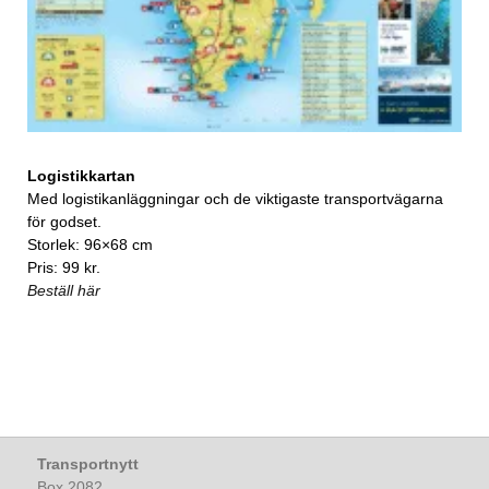
Logistikkartan
Med logistikanläggningar och de viktigaste transportvägarna
för godset.
Storlek: 96×68 cm
Pris: 99 kr.
Beställ här
Transportnytt
Box 2082