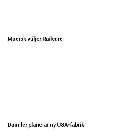
Maersk väljer Railcare
Daimler planerar ny USA-fabrik