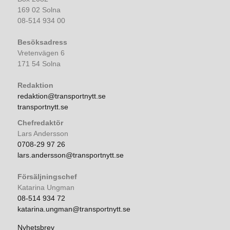
169 02 Solna
08-514 934 00
Besöksadress
Vretenvägen 6
171 54 Solna
Redaktion
redaktion@transportnytt.se
transportnytt.se
Chefredaktör
Lars Andersson
0708-29 97 26
lars.andersson@transportnytt.se
Försäljningschef
Katarina Ungman
08-514 934 72
katarina.ungman@transportnytt.se
Nyhetsbrev