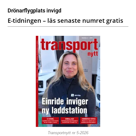
Drönarflygplats invigd
E-tidningen – läs senaste numret gratis
Transportnytt nr 5-2026