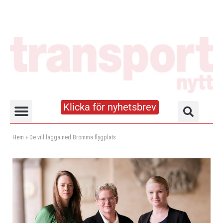
Klicka för nyhetsbrev
Truck- och lagerhandboken
Hem
»
De vill lägga ned Bromma flygplats