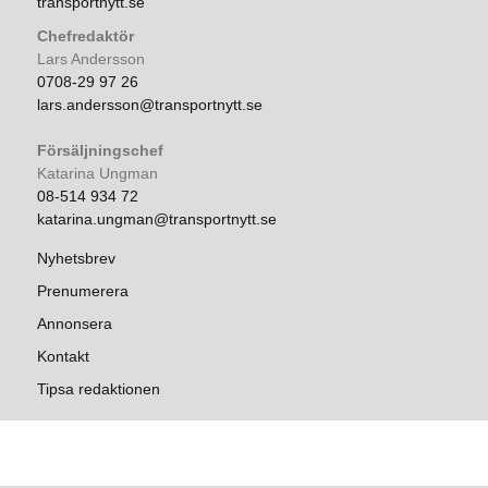
transportnytt.se
Chefredaktör
Lars Andersson
0708-29 97 26
lars.andersson@transportnytt.se
Försäljningschef
Katarina Ungman
08-514 934 72
katarina.ungman@transportnytt.se
Nyhetsbrev
Prenumerera
Annonsera
Kontakt
Tipsa redaktionen