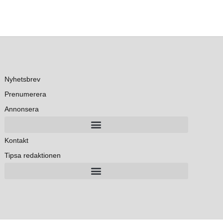
Nyhetsbrev
Prenumerera
Annonsera
Kontakt
Tipsa redaktionen