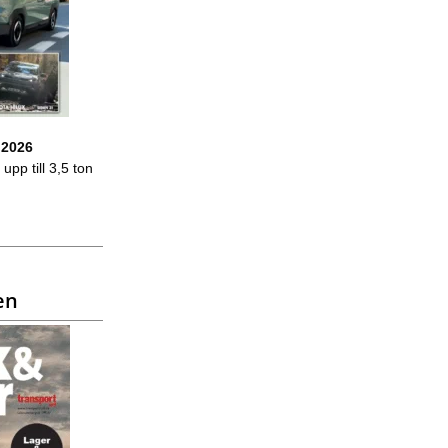
 2026
upp till 3,5 ton
en