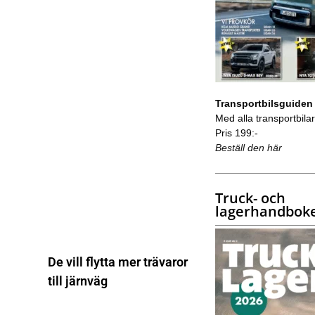
Transportbilsguiden
Med alla transportbilar 
Pris 199:-
Beställ den här
Truck- och
lagerhandbok
De vill flytta mer trävaror
till järnväg