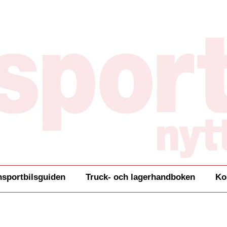
nsportbilsguiden
Truck- och lagerhandboken
Ko