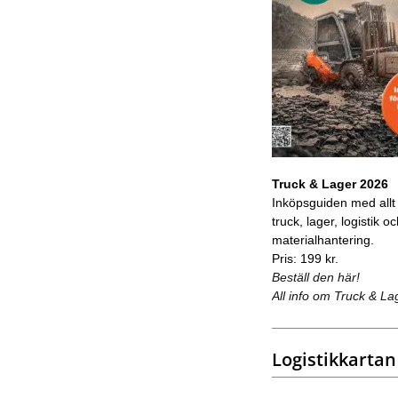
Truck & Lager 2026
Inköpsguiden med allt
truck, lager, logistik o
materialhantering.
Pris: 199 kr.
Beställ den här!
All info om Truck & La
Logistikkartan