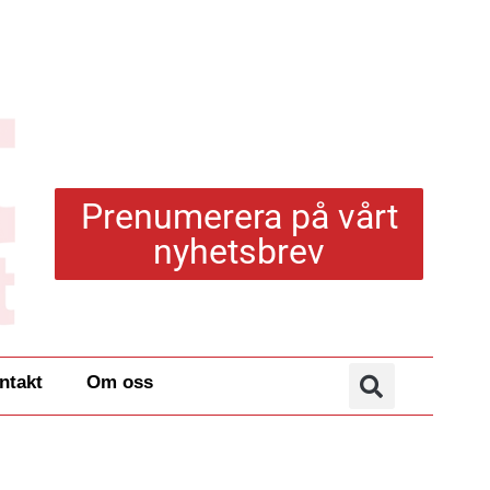
Prenumerera på vårt
nyhetsbrev
ntakt
Om oss