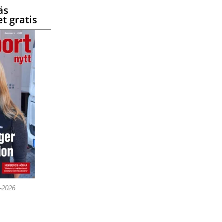
äs
t gratis
5-2026