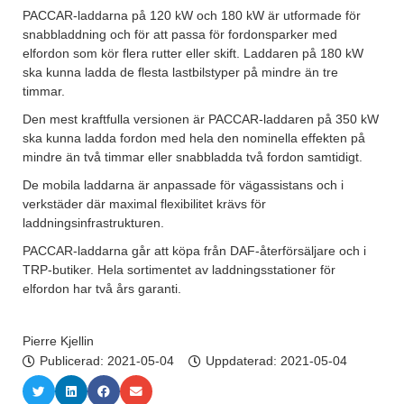
PACCAR-laddarna på 120 kW och 180 kW är utformade för
snabbladdning och för att passa för fordonsparker med
elfordon som kör flera rutter eller skift. Laddaren på 180 kW
ska kunna ladda de flesta lastbilstyper på mindre än tre
timmar.
Den mest kraftfulla versionen är PACCAR-laddaren på 350 kW
ska kunna ladda fordon med hela den nominella effekten på
mindre än två timmar eller snabbladda två fordon samtidigt.
De mobila laddarna är anpassade för vägassistans och i
verkstäder där maximal flexibilitet krävs för
laddningsinfrastrukturen.
PACCAR-laddarna går att köpa från DAF-återförsäljare och i
TRP-butiker. Hela sortimentet av laddningsstationer för
elfordon har två års garanti.
Pierre Kjellin
Publicerad:
2021-05-04
Uppdaterad: 2021-05-04