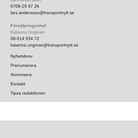
0708-29 97 26
lars.andersson@transportnytt.se
Försäljningschef
Katarina Ungman
08-514 934 72
katarina.ungman@transportnytt.se
Nyhetsbrev
Prenumerera
Annonsera
Kontakt
Tipsa redaktionen