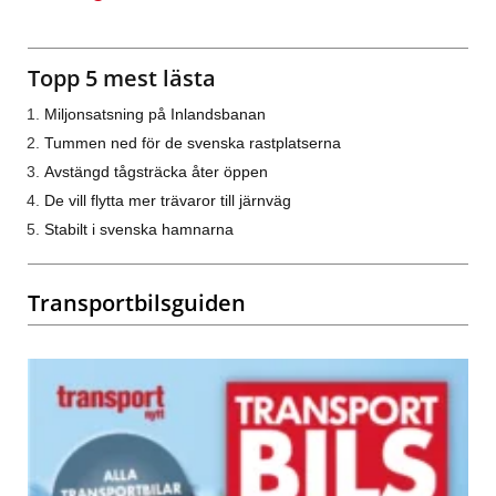
Topp 5 mest lästa
Miljonsatsning på Inlandsbanan
Tummen ned för de svenska rastplatserna
Avstängd tågsträcka åter öppen
De vill flytta mer trävaror till järnväg
Stabilt i svenska hamnarna
Transportbilsguiden