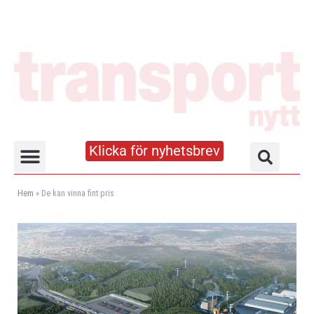
Klicka för nyhetsbrev
Truck- och lagerhandboken
Hem
»
De kan vinna fint pris