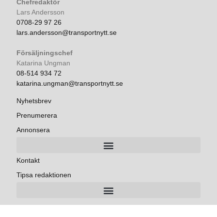
Chefredaktör
Lars Andersson
0708-29 97 26
lars.andersson@transportnytt.se
Försäljningschef
Katarina Ungman
08-514 934 72
katarina.ungman@transportnytt.se
Nyhetsbrev
Prenumerera
Annonsera
Kontakt
Tipsa redaktionen