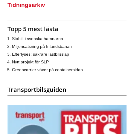
Tidningsarkiv
Topp 5 mest lästa
Stabilt i svenska hamnarna
Miljonsatsning på Inlandsbanan
Efterlyses: säkrare lastbilssläp
Nytt projekt för SLP
Greencarrier växer på containersidan
Transportbilsguiden