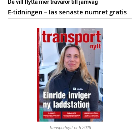
De vill flytta mer trävaror till järnväg
E-tidningen – läs senaste numret gratis
Transportnytt nr 5-2026