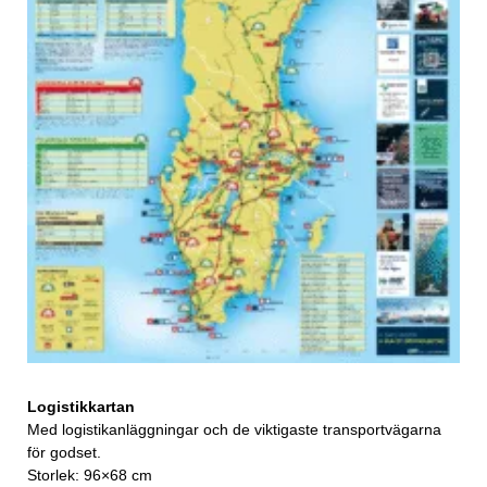
Logistikkartan
Med logistikanläggningar och de viktigaste transportvägarna
för godset.
Storlek: 96×68 cm