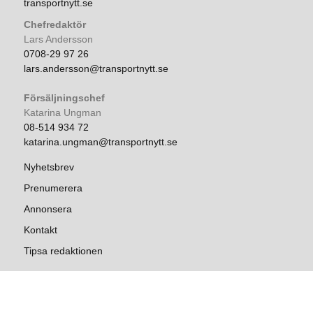
transportnytt.se
Chefredaktör
Lars Andersson
0708-29 97 26
lars.andersson@transportnytt.se
Försäljningschef
Katarina Ungman
08-514 934 72
katarina.ungman@transportnytt.se
Nyhetsbrev
Prenumerera
Annonsera
Kontakt
Tipsa redaktionen