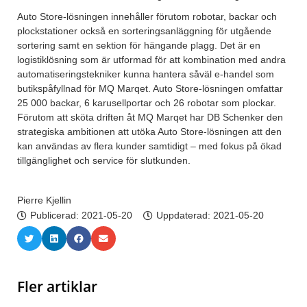
Auto Store-lösningen innehåller förutom robotar, backar och
plockstationer också en sorteringsanläggning för utgående
sortering samt en sektion för hängande plagg. Det är en
logistiklösning som är utformad för att kombination med andra
automatiseringstekniker kunna hantera såväl e-handel som
butikspåfyllnad för MQ Marqet. Auto Store-lösningen omfattar
25 000 backar, 6 karusellportar och 26 robotar som plockar.
Förutom att sköta driften åt MQ Marqet har DB Schenker den
strategiska ambitionen att utöka Auto Store-lösningen att den
kan användas av flera kunder samtidigt – med fokus på ökad
tillgänglighet och service för slutkunden.
Pierre Kjellin
Publicerad:
2021-05-20
Uppdaterad: 2021-05-20
Fler artiklar