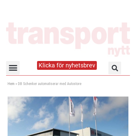
Klicka för nyhetsbrev
Truck- och lagerhandboken
Hem
»
DB Schenker automatiserar med Autostore