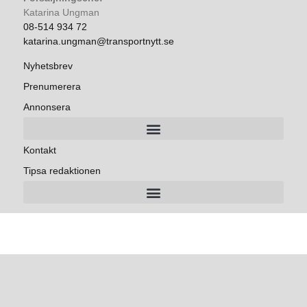
Katarina Ungman
08-514 934 72
katarina.ungman@transportnytt.se
Nyhetsbrev
Prenumerera
Annonsera
Kontakt
Tipsa redaktionen