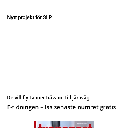
Nytt projekt för SLP
De vill flytta mer trävaror till järnväg
E-tidningen – läs senaste numret gratis