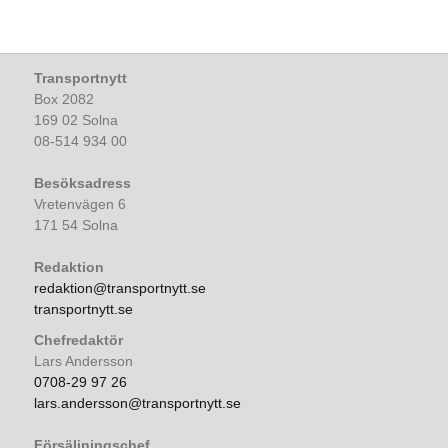
Transportnytt
Box 2082
169 02 Solna
08-514 934 00
Besöksadress
Vretenvägen 6
171 54 Solna
Redaktion
redaktion@transportnytt.se
transportnytt.se
Chefredaktör
Lars Andersson
0708-29 97 26
lars.andersson@transportnytt.se
Försäljningschef