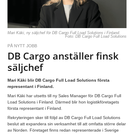
Mari Käki, ny säljchef för DB Cargo Full Load Solutions i Finland.
Foto: DB Cargo Full Load Solutions
PÅ NYTT JOBB
DB Cargo anställer finsk
säljchef
Mari Käki blir DB Cargo Full Load Solutions första
representant i Finland.
Mari Käki har utsetts till ny Sales Manager för DB Cargo Full
Load Solutions i Finland. Därmed blir hon logistikföretagets
första representant i Finland.
Rekryteringen sker till följd av DB Cargo Full Load Solutions
beslut att expandera sin verksamhet till att omfatta större delar
av Norden. Företaget finns redan representerade i Sverige