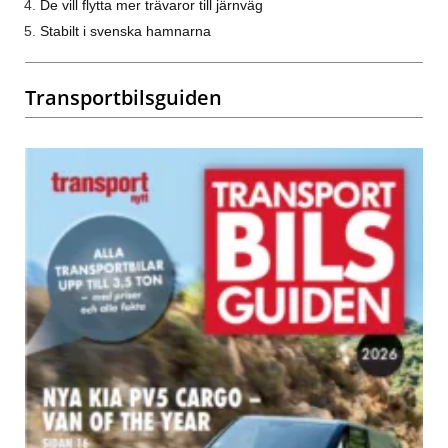
De vill flytta mer trävaror till järnväg
Stabilt i svenska hamnarna
Transportbilsguiden