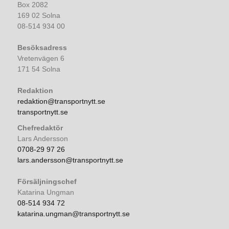
Box 2082
169 02 Solna
08-514 934 00
Besöksadress
Vretenvägen 6
171 54 Solna
Redaktion
redaktion@transportnytt.se
transportnytt.se
Chefredaktör
Lars Andersson
0708-29 97 26
lars.andersson@transportnytt.se
Försäljningschef
Katarina Ungman
08-514 934 72
katarina.ungman@transportnytt.se