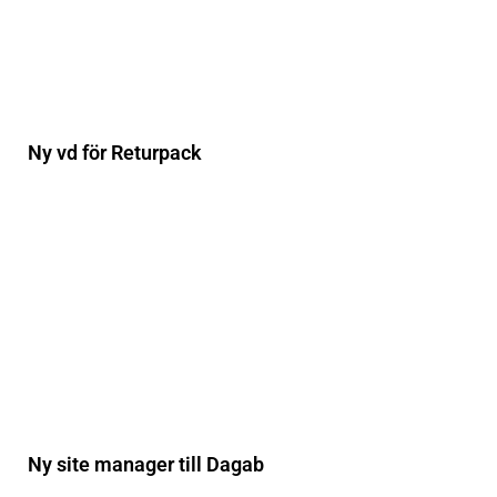
Ny vd för Returpack
Ny site manager till Dagab