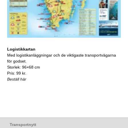
Logistikkartan
Med logistikanläggningar och de viktigaste transportvägarna
för godset.
Storlek: 96×68 cm
Pris: 99 kr.
Beställ här
Transportnytt