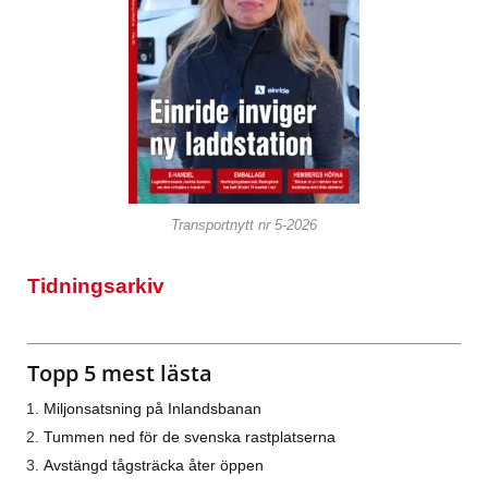
Transportnytt nr 5-2026
Tidningsarkiv
Topp 5 mest lästa
Miljonsatsning på Inlandsbanan
Tummen ned för de svenska rastplatserna
Avstängd tågsträcka åter öppen