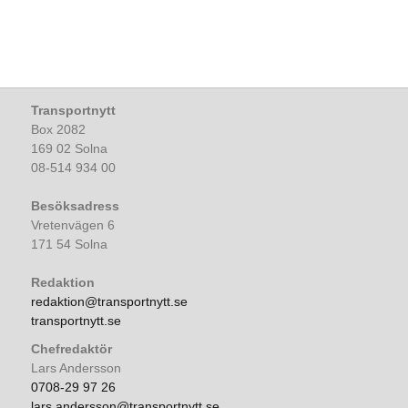
Transportnytt
Box 2082
169 02 Solna
08-514 934 00
Besöksadress
Vretenvägen 6
171 54 Solna
Redaktion
redaktion@transportnytt.se
transportnytt.se
Chefredaktör
Lars Andersson
0708-29 97 26
lars.andersson@transportnytt.se