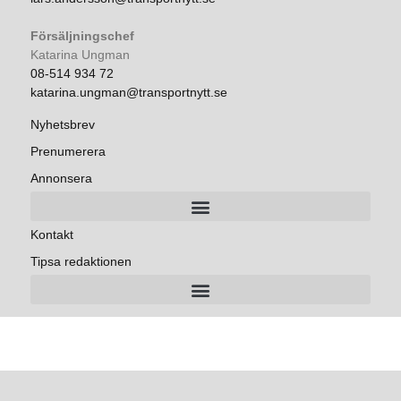
Försäljningschef
Katarina Ungman
08-514 934 72
katarina.ungman@transportnytt.se
Nyhetsbrev
Prenumerera
Annonsera
Kontakt
Tipsa redaktionen