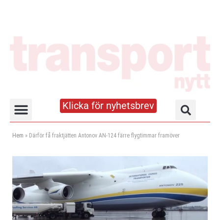
Klicka för nyhetsbrev
Truck- och lagerhandboken
Hem
»
Därför få fraktjätten Antonov AN-124 färre flygtimmar framöver