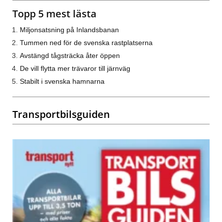
Topp 5 mest lästa
Miljonsatsning på Inlandsbanan
Tummen ned för de svenska rastplatserna
Avstängd tågsträcka åter öppen
De vill flytta mer trävaror till järnväg
Stabilt i svenska hamnarna
Transportbilsguiden