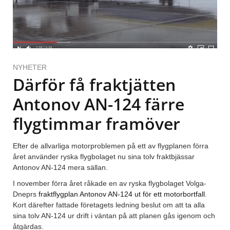
NYHETER
Därför få fraktjätten
Antonov AN-124 färre
flygtimmar framöver
Efter de allvarliga motorproblemen på ett av flygplanen förra
året använder ryska flygbolaget nu sina tolv fraktbjässar
Antonov AN-124 mera sällan.
I november förra året råkade en av ryska flygbolaget Volga-
Dneprs
fraktflygplan Antonov AN-124 ut för ett motorbortfall
.
Kort därefter fattade företagets ledning beslut om att ta alla
sina tolv AN-124 ur drift i väntan på att planen gås igenom och
åtgärdas.