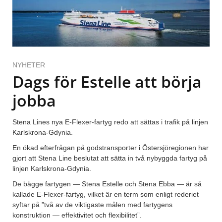
NYHETER
Dags för Estelle att börja
jobba
Stena Lines nya E-Flexer-fartyg redo att sättas i trafik på linjen
Karlskrona-Gdynia.
En ökad efterfrågan på godstransporter i Östersjöregionen har
gjort att Stena Line beslutat att sätta in två nybyggda fartyg på
linjen Karlskrona-Gdynia.
De bägge fartygen — Stena Estelle och Stena Ebba — är så
kallade E-Flexer-fartyg, vilket är en term som enligt rederiet
syftar på ”två av de viktigaste målen med fartygens
konstruktion — effektivitet och flexibilitet”.