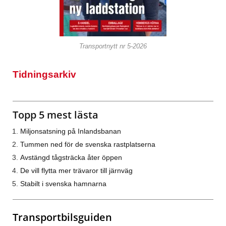
Transportnytt nr 5-2026
Tidningsarkiv
Topp 5 mest lästa
Miljonsatsning på Inlandsbanan
Tummen ned för de svenska rastplatserna
Avstängd tågsträcka åter öppen
De vill flytta mer trävaror till järnväg
Stabilt i svenska hamnarna
Transportbilsguiden