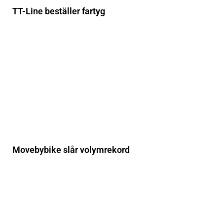
TT-Line beställer fartyg
Movebybike slår volymrekord