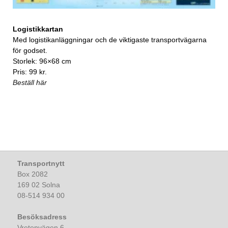
Logistikkartan
Med logistikanläggningar och de viktigaste transportvägarna
för godset.
Storlek: 96×68 cm
Pris: 99 kr.
Beställ här
Transportnytt
Box 2082
169 02 Solna
08-514 934 00
Besöksadress
Vretenvägen 6