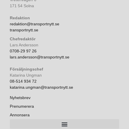
171 54 Solna
Redaktion
redaktion@transportnytt.se
transportnytt.se
Chefredaktör
Lars Andersson
0708-29 97 26
lars.andersson@transportnytt.se
Försäljningschef
Katarina Ungman
08-514 934 72
katarina.ungman@transportnytt.se
Nyhetsbrev
Prenumerera
Annonsera