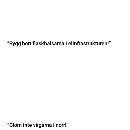
”Bygg bort flaskhalsarna i elinfrastrukturen!”
”Glöm inte vägarna i norr!”