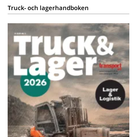
Truck- och lagerhandboken