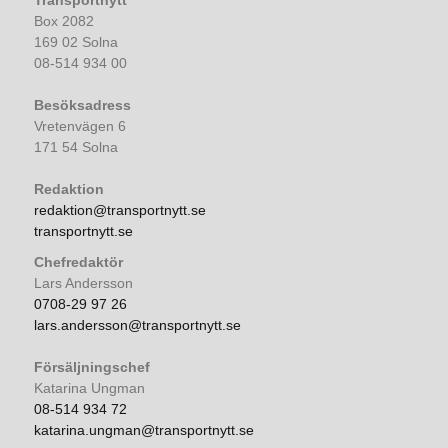
Transportnytt
Box 2082
169 02 Solna
08-514 934 00
Besöksadress
Vretenvägen 6
171 54 Solna
Redaktion
redaktion@transportnytt.se
transportnytt.se
Chefredaktör
Lars Andersson
0708-29 97 26
lars.andersson@transportnytt.se
Försäljningschef
Katarina Ungman
08-514 934 72
katarina.ungman@transportnytt.se