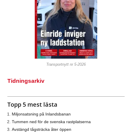
Transportnytt nr 5-2026
Tidningsarkiv
Topp 5 mest lästa
Miljonsatsning på Inlandsbanan
Tummen ned för de svenska rastplatserna
Avstängd tågsträcka åter öppen