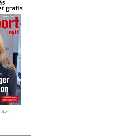
äs
t gratis
5-2026