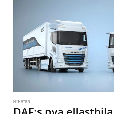
NYHETER
DAF:s nya ellastbila