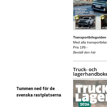
Transportbilsguiden
Med alla transportbilar 
Pris 199:-
Beställ den här
Truck- och
lagerhandbok
Tummen ned för de
svenska rastplatserna