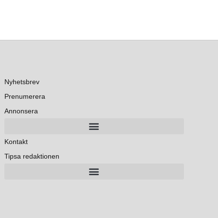
Nyhetsbrev
Prenumerera
Annonsera
Kontakt
Tipsa redaktionen