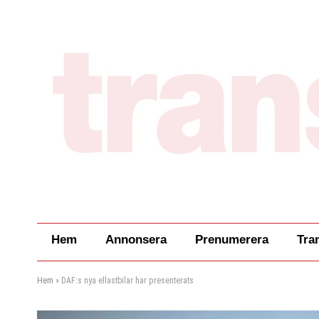
Hem
Annonsera
Prenumerera
Tra
Hem
»
DAF:s nya ellastbilar har presenterats