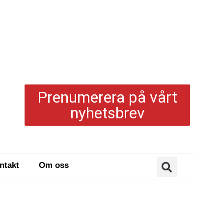
Prenumerera på vårt
nyhetsbrev
ntakt
Om oss