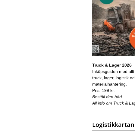
Truck & Lager 2026
Inköpsguiden med allt
truck, lager, logistik o
materialhantering.
Pris: 199 kr.
Beställ den här!
All info om Truck & La
Logistikkartan