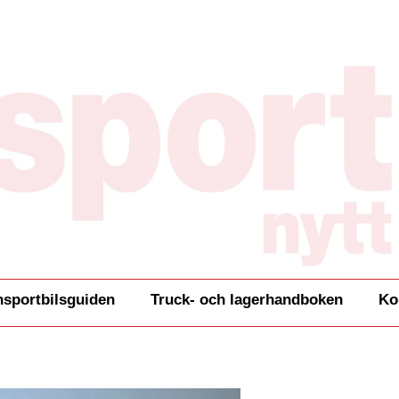
nsportbilsguiden
Truck- och lagerhandboken
Ko