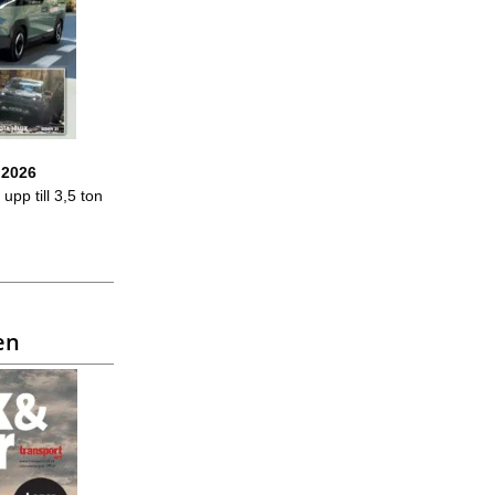
 2026
upp till 3,5 ton
en