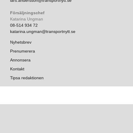
lars.andersson@transportnytt.se
Försäljningschef
Katarina Ungman
08-514 934 72
katarina.ungman@transportnytt.se
Nyhetsbrev
Prenumerera
Annonsera
Kontakt
Tipsa redaktionen