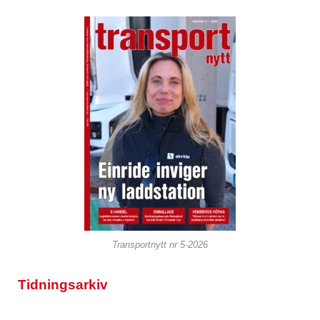
Transportnytt nr 5-2026
Tidningsarkiv