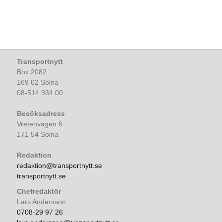
Transportnytt
Box 2082
169 02 Solna
08-514 934 00
Besöksadress
Vretenvägen 6
171 54 Solna
Redaktion
redaktion@transportnytt.se
transportnytt.se
Chefredaktör
Lars Andersson
0708-29 97 26