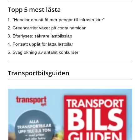
Topp 5 mest lästa
”Handlar om att få mer pengar till infrastruktur”
Greencarrier växer på containersidan
Efterlyses: säkrare lastbilssläp
Fortsatt uppåt för lätta lastbilar
Svag ökning av antalet konkurser
Transportbilsguiden