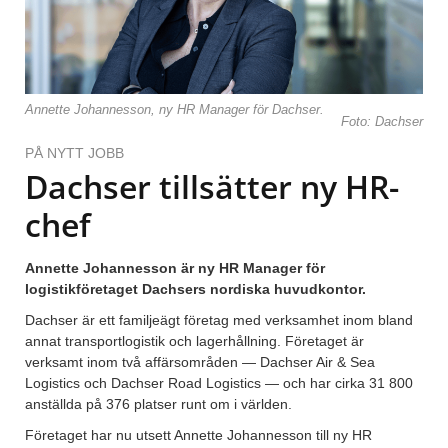
Annette Johannesson, ny HR Manager för Dachser.
Foto: Dachser
PÅ NYTT JOBB
Dachser tillsätter ny HR-
chef
Annette Johannesson är ny HR Manager för
logistikföretaget Dachsers nordiska huvudkontor.
Dachser är ett familjeägt företag med verksamhet inom bland
annat transportlogistik och lagerhållning. Företaget är
verksamt inom två affärsområden — Dachser Air & Sea
Logistics och Dachser Road Logistics — och har cirka 31 800
anställda på 376 platser runt om i världen.
Företaget har nu utsett Annette Johannesson till ny HR