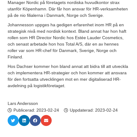
Manager Nordic på företagets nordiska huvudkontor strax
utanför Köpenhamn. Där får hon ansvar för HR-verksamheten
på de nio filialerna i Danmark, Norge och Sverige.
Johannesson uppges ha gedigen erfarenhet inom HR på en
strategisk nivå med nordisk kontext. Bland annat har hon haft
rollen som HR Director Nordic hos Estée Lauder Cosmetics,
och senast arbetade hon hos Total A/S, där en av hennes
roller var som HR-chef för Danmark, Sverige, Norge och
Finland.
Hos Dachser kommer hon bland annat att bidra till att utveckla
och implementera HR-strategier och hon kommer att ansvara
för den fortsatta utvecklingen mot en mer digitaliserad HR-
avdelning på logistikföretaget.
Lars Andersson
Publicerad:
2023-02-24
Uppdaterad: 2023-02-24