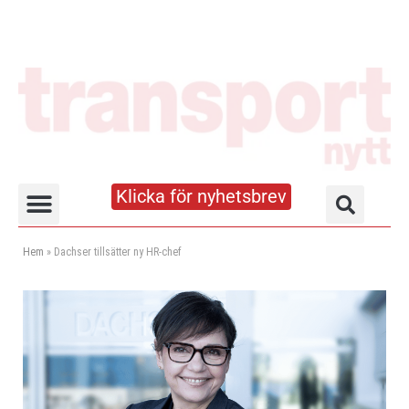
Klicka för nyhetsbrev
Truck- och lagerhandboken
Hem
»
Dachser tillsätter ny HR-chef