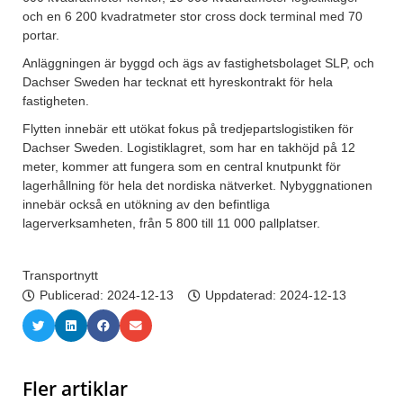
och en 6 200 kvadratmeter stor cross dock terminal med 70
portar.
Anläggningen är byggd och ägs av fastighetsbolaget SLP, och
Dachser Sweden har tecknat ett hyreskontrakt för hela
fastigheten.
Flytten innebär ett utökat fokus på tredjepartslogistiken för
Dachser Sweden. Logistiklagret, som har en takhöjd på 12
meter, kommer att fungera som en central knutpunkt för
lagerhållning för hela det nordiska nätverket. Nybyggnationen
innebär också en utökning av den befintliga
lagerverksamheten, från 5 800 till 11 000 pallplatser.
Transportnytt
Publicerad:
2024-12-13
Uppdaterad: 2024-12-13
Fler artiklar