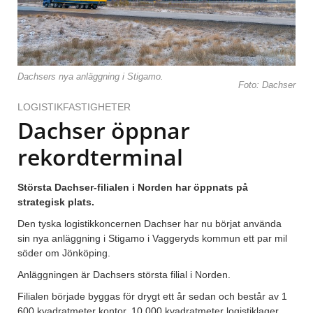
Dachsers nya anläggning i Stigamo.
Foto: Dachser
LOGISTIKFASTIGHETER
Dachser öppnar
rekordterminal
Största Dachser-filialen i Norden har öppnats på
strategisk plats.
Den tyska logistikkoncernen Dachser har nu börjat använda
sin nya anläggning i Stigamo i Vaggeryds kommun ett par mil
söder om Jönköping.
Anläggningen är Dachsers största filial i Norden.
Filialen började byggas för drygt ett år sedan och består av 1
600 kvadratmeter kontor, 10 000 kvadratmeter logistiklager