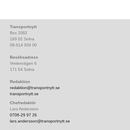
Transportnytt
Box 2082
169 02 Solna
08-514 934 00
Besöksadress
Vretenvägen 6
171 54 Solna
Redaktion
redaktion@transportnytt.se
transportnytt.se
Chefredaktör
Lars Andersson
0708-29 97 26
lars.andersson@transportnytt.se