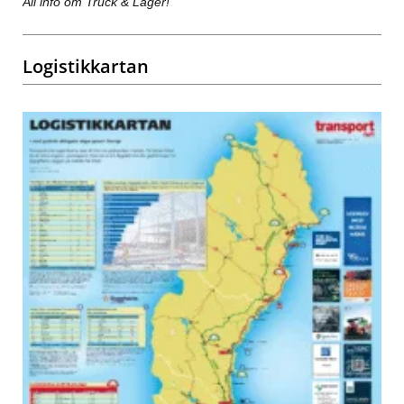
All info om Truck & Lager!
Logistikkartan