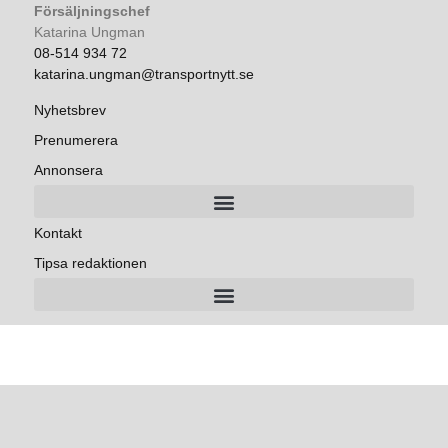
Försäljningschef
Katarina Ungman
08-514 934 72
katarina.ungman@transportnytt.se
Nyhetsbrev
Prenumerera
Annonsera
Kontakt
Tipsa redaktionen