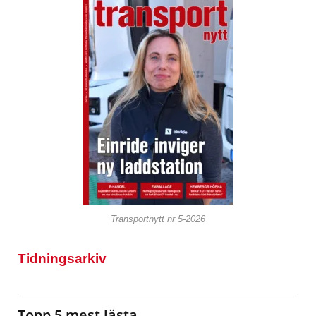
Transportnytt nr 5-2026
Tidningsarkiv
Topp 5 mest lästa