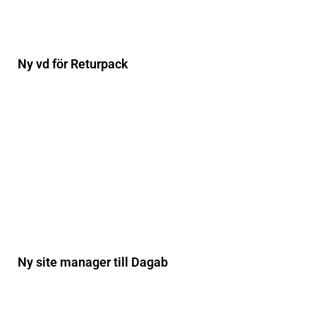
Ny vd för Returpack
Ny site manager till Dagab