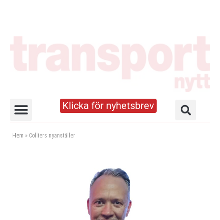
Klicka för nyhetsbrev
Truck- och lagerhandboken
Hem
»
Colliers nyanställer