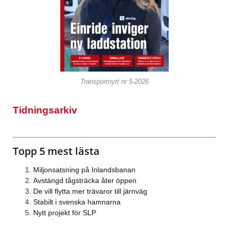
Transportnytt nr 5-2026
Tidningsarkiv
Topp 5 mest lästa
Miljonsatsning på Inlandsbanan
Avstängd tågsträcka åter öppen
De vill flytta mer trävaror till järnväg
Stabilt i svenska hamnarna
Nytt projekt för SLP