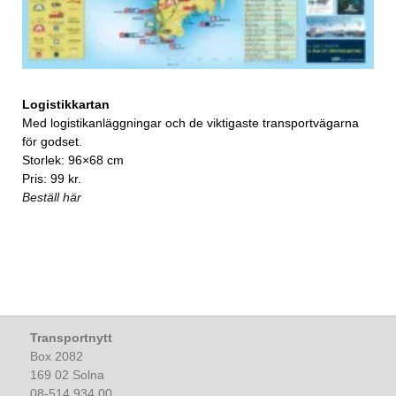
Logistikkartan
Med logistikanläggningar och de viktigaste transportvägarna
för godset.
Storlek: 96×68 cm
Pris: 99 kr.
Beställ här
Transportnytt
Box 2082
169 02 Solna
08-514 934 00