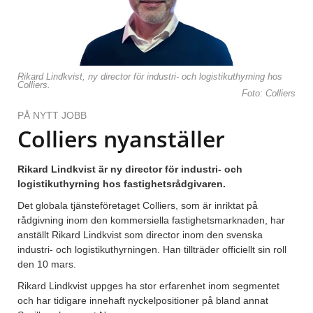
Rikard Lindkvist, ny director för industri- och logistikuthyrning hos
Colliers.
Foto: Colliers
PÅ NYTT JOBB
Colliers nyanställer
Rikard Lindkvist är ny director för industri- och
logistikuthyrning hos fastighetsrådgivaren.
Det globala tjänsteföretaget Colliers, som är inriktat på
rådgivning inom den kommersiella fastighetsmarknaden, har
anställt Rikard Lindkvist som director inom den svenska
industri- och logistikuthyrningen. Han tillträder officiellt sin roll
den 10 mars.
Rikard Lindkvist uppges ha stor erfarenhet inom segmentet
och har tidigare innehaft nyckelpositioner på bland annat