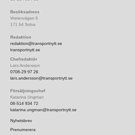
Besöksadress
Vretenvägen 6
171 54 Solna
Redaktion
redaktion@transportnytt.se
transportnytt.se
Chefredaktör
Lars Andersson
0708-29 97 26
lars.andersson@transportnytt.se
Försäljningschef
Katarina Ungman
08-514 934 72
katarina.ungman@transportnytt.se
Nyhetsbrev
Prenumerera