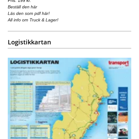
Pris: 199 kr.
Beställ den här
Läs den som pdf här!
All info om Truck & Lager!
Logistikkartan