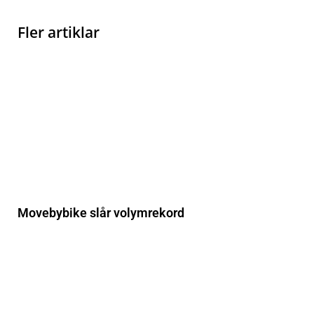
Fler artiklar
Movebybike slår volymrekord