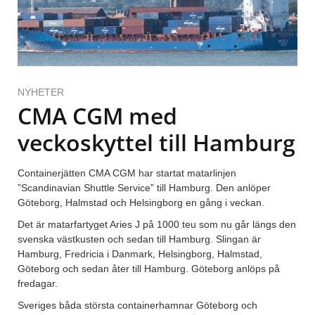
NYHETER
CMA CGM med
veckoskyttel till Hamburg
Containerjätten CMA CGM har startat matarlinjen
”Scandinavian Shuttle Service” till Hamburg. Den anlöper
Göteborg, Halmstad och Helsingborg en gång i veckan.
Det är matarfartyget Aries J på 1000 teu som nu går längs den
svenska västkusten och sedan till Hamburg. Slingan är
Hamburg, Fredricia i Danmark, Helsingborg, Halmstad,
Göteborg och sedan åter till Hamburg. Göteborg anlöps på
fredagar.
Sveriges båda största containerhamnar Göteborg och