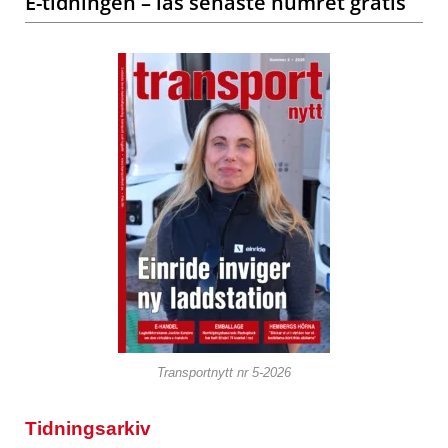
E-tidningen – läs senaste numret gratis
Transportnytt nr 5-2026
Tidningsarkiv