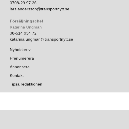
0708-29 97 26
lars.andersson@transportnytt.se
Försäljningschef
Katarina Ungman
08-514 934 72
katarina.ungman@transportnytt.se
Nyhetsbrev
Prenumerera
Annonsera
Kontakt
Tipsa redaktionen