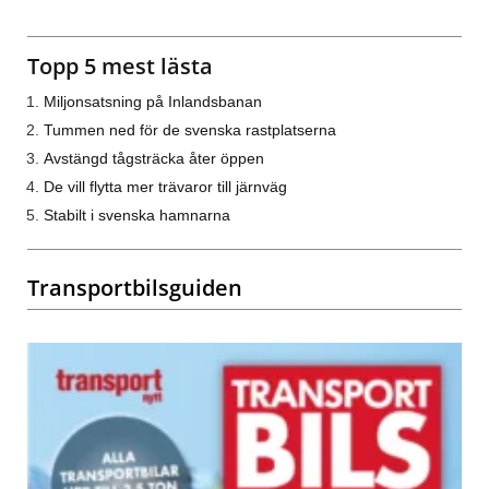
Topp 5 mest lästa
Miljonsatsning på Inlandsbanan
Tummen ned för de svenska rastplatserna
Avstängd tågsträcka åter öppen
De vill flytta mer trävaror till järnväg
Stabilt i svenska hamnarna
Transportbilsguiden