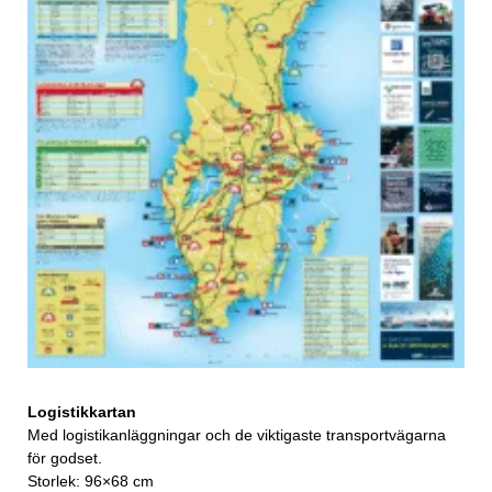
Logistikkartan
Med logistikanläggningar och de viktigaste transportvägarna
för godset.
Storlek: 96×68 cm