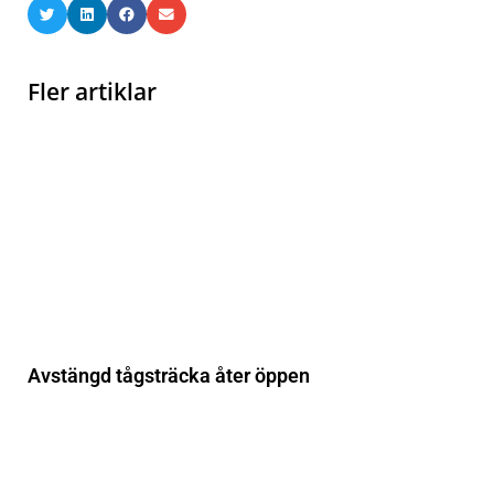
Fler artiklar
Avstängd tågsträcka åter öppen