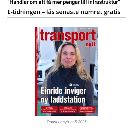
”Handlar om att få mer pengar till infrastruktur”
E-tidningen – läs senaste numret gratis
Transportnytt nr 5-2026