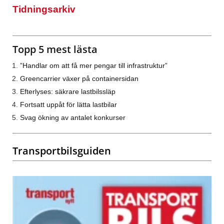
Tidningsarkiv
Topp 5 mest lästa
”Handlar om att få mer pengar till infrastruktur”
Greencarrier växer på containersidan
Efterlyses: säkrare lastbilssläp
Fortsatt uppåt för lätta lastbilar
Svag ökning av antalet konkurser
Transportbilsguiden