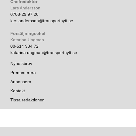
Chefredaktör
Lars Andersson
0708-29 97 26
lars.andersson@transportnytt.se
Försäljningschef
Katarina Ungman
08-514 934 72
katarina.ungman@transportnytt.se
Nyhetsbrev
Prenumerera
Annonsera
Kontakt
Tipsa redaktionen