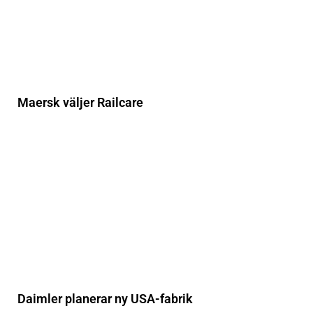
Maersk väljer Railcare
Daimler planerar ny USA-fabrik