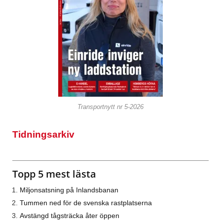
Transportnytt nr 5-2026
Tidningsarkiv
Topp 5 mest lästa
Miljonsatsning på Inlandsbanan
Tummen ned för de svenska rastplatserna
Avstängd tågsträcka åter öppen