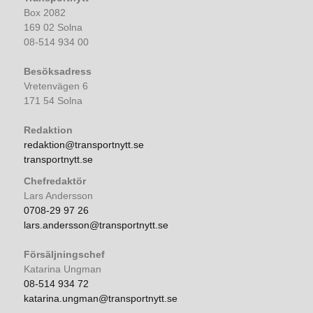
Box 2082
169 02 Solna
08-514 934 00
Besöksadress
Vretenvägen 6
171 54 Solna
Redaktion
redaktion@transportnytt.se
transportnytt.se
Chefredaktör
Lars Andersson
0708-29 97 26
lars.andersson@transportnytt.se
Försäljningschef
Katarina Ungman
08-514 934 72
katarina.ungman@transportnytt.se