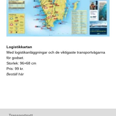
Logistikkartan
Med logistikanläggningar och de viktigaste transportvägarna
för godset.
Storlek: 96×68 cm
Pris: 99 kr.
Beställ här
Transportnytt