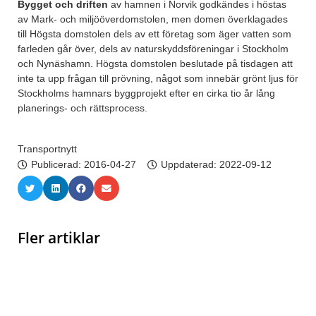
Bygget och driften
av hamnen i Norvik godkändes i höstas
av Mark- och miljööverdomstolen, men domen överklagades
till Högsta domstolen dels av ett företag som äger vatten som
farleden går över, dels av naturskyddsföreningar i Stockholm
och Nynäshamn. Högsta domstolen beslutade på tisdagen att
inte ta upp frågan till prövning, något som innebär grönt ljus för
Stockholms hamnars byggprojekt efter en cirka tio år lång
planerings- och rättsprocess.
Transportnytt
Publicerad:
2016-04-27
Uppdaterad: 2022-09-12
Fler artiklar