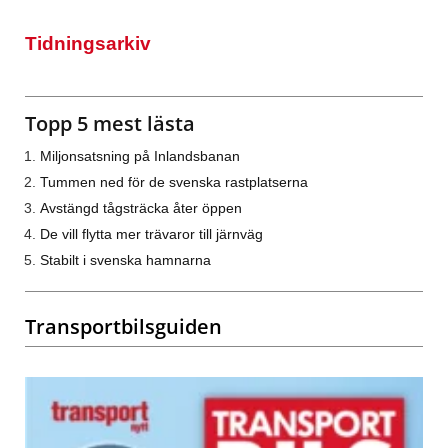
Tidningsarkiv
Topp 5 mest lästa
Miljonsatsning på Inlandsbanan
Tummen ned för de svenska rastplatserna
Avstängd tågsträcka åter öppen
De vill flytta mer trävaror till järnväg
Stabilt i svenska hamnarna
Transportbilsguiden