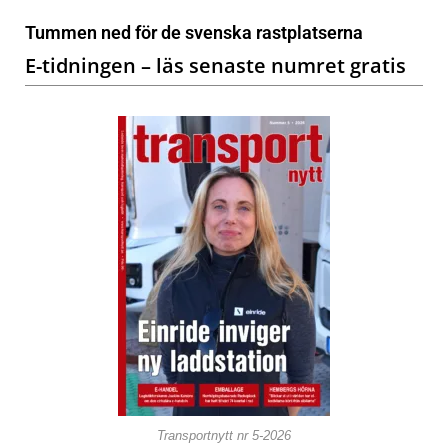
Tummen ned för de svenska rastplatserna
E-tidningen – läs senaste numret gratis
Transportnytt nr 5-2026