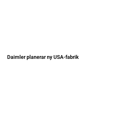
Daimler planerar ny USA-fabrik