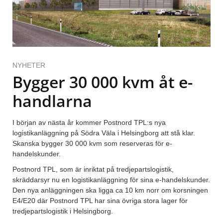
NYHETER
Bygger 30 000 kvm åt e-
handlarna
I början av nästa år kommer Postnord TPL:s nya
logistikanläggning på Södra Väla i Helsingborg att stå klar.
Skanska bygger 30 000 kvm som reserveras för e-
handelskunder.
Postnord TPL, som är inriktat på tredjepartslogistik,
skräddarsyr nu en logistikanläggning för sina e-handelskunder.
Den nya anläggningen ska ligga ca 10 km norr om korsningen
E4/E20 där Postnord TPL har sina övriga stora lager för
tredjepartslogistik i Helsingborg.