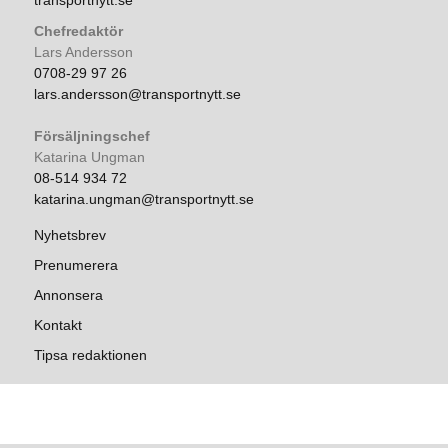
transportnytt.se
Chefredaktör
Lars Andersson
0708-29 97 26
lars.andersson@transportnytt.se
Försäljningschef
Katarina Ungman
08-514 934 72
katarina.ungman@transportnytt.se
Nyhetsbrev
Prenumerera
Annonsera
Kontakt
Tipsa redaktionen