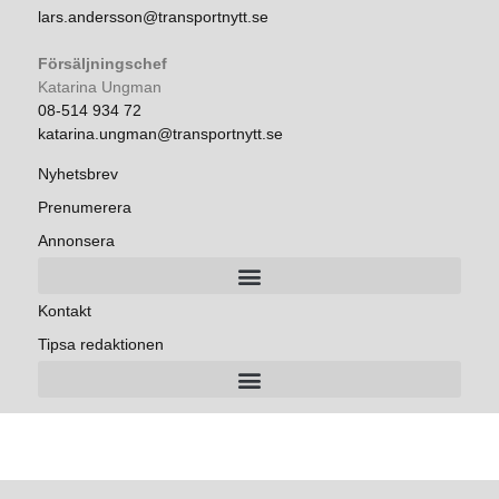
lars.andersson@transportnytt.se
Försäljningschef
Katarina Ungman
08-514 934 72
katarina.ungman@transportnytt.se
Nyhetsbrev
Prenumerera
Annonsera
Kontakt
Tipsa redaktionen