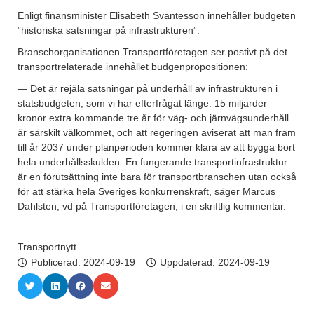
Enligt finansminister Elisabeth Svantesson innehåller budgeten
”historiska satsningar på infrastrukturen”.
Branschorganisationen Transportföretagen ser postivt på det
transportrelaterade innehållet budgenpropositionen:
— Det är rejäla satsningar på underhåll av infrastrukturen i
statsbudgeten, som vi har efterfrågat länge. 15 miljarder
kronor extra kommande tre år för väg- och järnvägsunderhåll
är särskilt välkommet, och att regeringen aviserat att man fram
till år 2037 under planperioden kommer klara av att bygga bort
hela underhållsskulden. En fungerande transportinfrastruktur
är en förutsättning inte bara för transportbranschen utan också
för att stärka hela Sveriges konkurrenskraft, säger Marcus
Dahlsten, vd på Transportföretagen, i en skriftlig kommentar.
Transportnytt
Publicerad:
2024-09-19
Uppdaterad: 2024-09-19