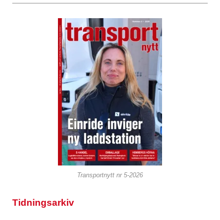
Transportnytt nr 5-2026
Tidningsarkiv