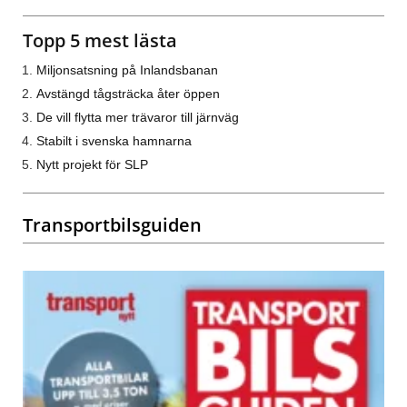
Topp 5 mest lästa
Miljonsatsning på Inlandsbanan
Avstängd tågsträcka åter öppen
De vill flytta mer trävaror till järnväg
Stabilt i svenska hamnarna
Nytt projekt för SLP
Transportbilsguiden