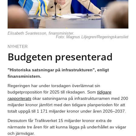
Elisabeth Svantesson, finansminister.
Foto: Magnus Liljegren/Regeringskansliet
NYHETER
Budgeten presenterad
”Historiska satsningar på infrastrukturen”, enligt
finansministern.
Regeringen har under torsdagen överlämnat sin
budgetproposition för 2025 till riksdagen. Som
tidigare
rapporterats
ökar satsningarna på infrastrukturramen med 200
miljarder kronor jämfört med den tidigare planperioden för att
totalt uppgå till 1 171 miljarder kronor under åren 2026–2037.
Dessutom får Trafikverket 15 miljarder kronor extra de
närmaste tre åren för att kunna lägga på underhållet av vägar
och järnvägar.