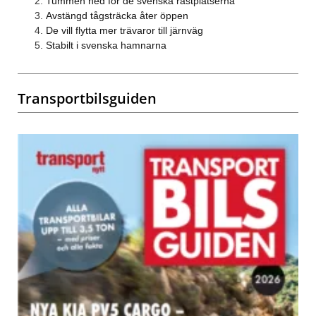
Tummen ned för de svenska rastplatserna
Avstängd tågsträcka åter öppen
De vill flytta mer trävaror till järnväg
Stabilt i svenska hamnarna
Transportbilsguiden