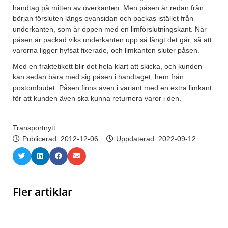
handtag på mitten av överkanten. Men påsen är redan från
början försluten längs ovansidan och packas istället från
underkanten, som är öppen med en limförslutningskant. När
påsen är packad viks underkanten upp så långt det går, så att
varorna ligger hyfsat fixerade, och limkanten sluter påsen.
Med en fraktetikett blir det hela klart att skicka, och kunden
kan sedan bära med sig påsen i handtaget, hem från
postombudet. Påsen finns även i variant med en extra limkant
för att kunden även ska kunna returnera varor i den.
Transportnytt
Publicerad:
2012-12-06
Uppdaterad: 2022-09-12
Fler artiklar