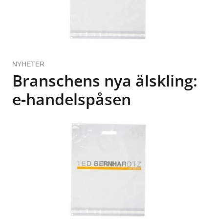
NYHETER
Branschens nya älskling:
e-handelspåsen