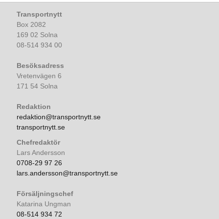
Transportnytt
Box 2082
169 02 Solna
08-514 934 00
Besöksadress
Vretenvägen 6
171 54 Solna
Redaktion
redaktion@transportnytt.se
transportnytt.se
Chefredaktör
Lars Andersson
0708-29 97 26
lars.andersson@transportnytt.se
Försäljningschef
Katarina Ungman
08-514 934 72