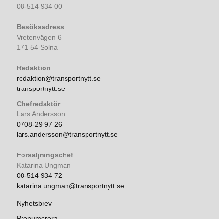
08-514 934 00
Besöksadress
Vretenvägen 6
171 54 Solna
Redaktion
redaktion@transportnytt.se
transportnytt.se
Chefredaktör
Lars Andersson
0708-29 97 26
lars.andersson@transportnytt.se
Försäljningschef
Katarina Ungman
08-514 934 72
katarina.ungman@transportnytt.se
Nyhetsbrev
Prenumerera