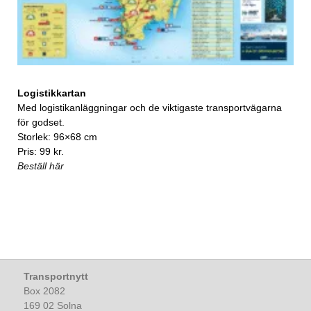
Logistikkartan
Med logistikanläggningar och de viktigaste transportvägarna
för godset.
Storlek: 96×68 cm
Pris: 99 kr.
Beställ här
Transportnytt
Box 2082
169 02 Solna