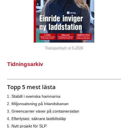
Transportnytt nr 5-2026
Tidningsarkiv
Topp 5 mest lästa
Stabilt i svenska hamnarna
Miljonsatsning på Inlandsbanan
Greencarrier växer på containersidan
Efterlyses: säkrare lastbilssläp
Nytt projekt för SLP