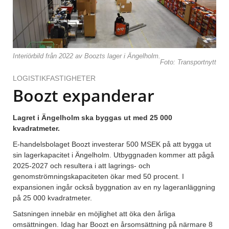
Interiörbild från 2022 av Boozts lager i Ängelholm.
Foto: Transportnytt
LOGISTIKFASTIGHETER
Boozt expanderar
Lagret i Ängelholm ska byggas ut med 25 000
kvadratmeter.
E-handelsbolaget Boozt investerar 500 MSEK på att bygga ut
sin lagerkapacitet i Ängelholm. Utbyggnaden kommer att pågå
2025-2027 och resultera i att lagrings- och
genomströmningskapaciteten ökar med 50 procent. I
expansionen ingår också byggnation av en ny lageranläggning
på 25 000 kvadratmeter.
Satsningen innebär en möjlighet att öka den årliga
omsättningen. Idag har Boozt en årsomsättning på närmare 8