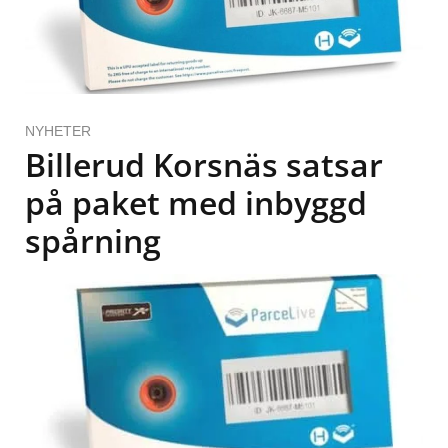
NYHETER
Billerud Korsnäs satsar
på paket med inbyggd
spårning