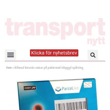
Klicka för nyhetsbrev
Truck- och lagerhandboken
Hem
»
Billerud Korsnäs satsar på paket med inbyggd spårning