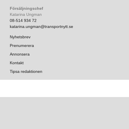
Försäljningschef
Katarina Ungman
08-514 934 72
katarina.ungman@transportnytt.se
Nyhetsbrev
Prenumerera
Annonsera
Kontakt
Tipsa redaktionen