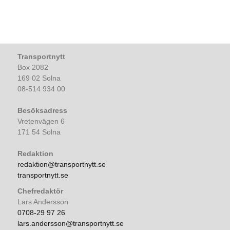
Transportnytt
Box 2082
169 02 Solna
08-514 934 00
Besöksadress
Vretenvägen 6
171 54 Solna
Redaktion
redaktion@transportnytt.se
transportnytt.se
Chefredaktör
Lars Andersson
0708-29 97 26
lars.andersson@transportnytt.se