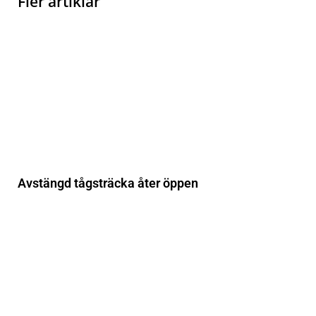
Fler artiklar
Avstängd tågsträcka åter öppen