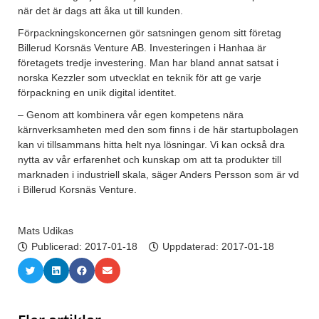
när det är dags att åka ut till kunden.
Förpackningskoncernen gör satsningen genom sitt företag
Billerud Korsnäs Venture AB. Investeringen i Hanhaa är
företagets tredje investering. Man har bland annat satsat i
norska Kezzler som utvecklat en teknik för att ge varje
förpackning en unik digital identitet.
– Genom att kombinera vår egen kompetens nära
kärnverksamheten med den som finns i de här startupbolagen
kan vi tillsammans hitta helt nya lösningar. Vi kan också dra
nytta av vår erfarenhet och kunskap om att ta produkter till
marknaden i industriell skala, säger Anders Persson som är vd
i Billerud Korsnäs Venture.
Mats Udikas
Publicerad:
2017-01-18
Uppdaterad: 2017-01-18