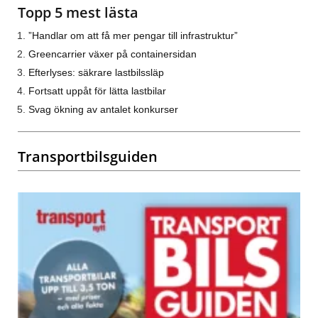
Topp 5 mest lästa
”Handlar om att få mer pengar till infrastruktur”
Greencarrier växer på containersidan
Efterlyses: säkrare lastbilssläp
Fortsatt uppåt för lätta lastbilar
Svag ökning av antalet konkurser
Transportbilsguiden