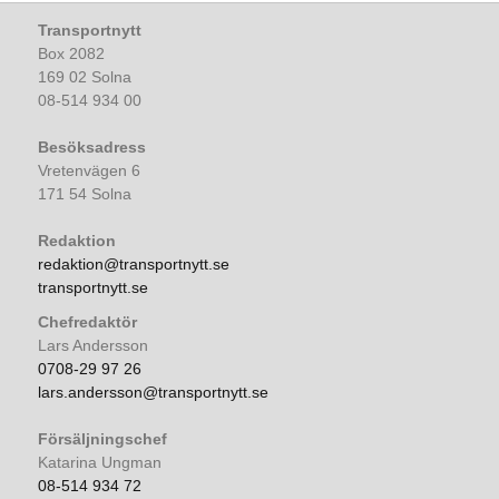
Transportnytt
Box 2082
169 02 Solna
08-514 934 00
Besöksadress
Vretenvägen 6
171 54 Solna
Redaktion
redaktion@transportnytt.se
transportnytt.se
Chefredaktör
Lars Andersson
0708-29 97 26
lars.andersson@transportnytt.se
Försäljningschef
Katarina Ungman
08-514 934 72