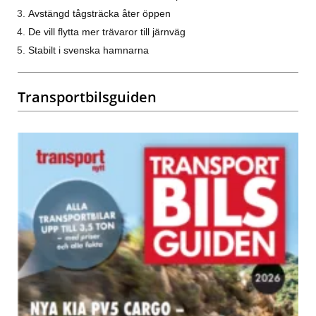
Avstängd tågsträcka åter öppen
De vill flytta mer trävaror till järnväg
Stabilt i svenska hamnarna
Transportbilsguiden