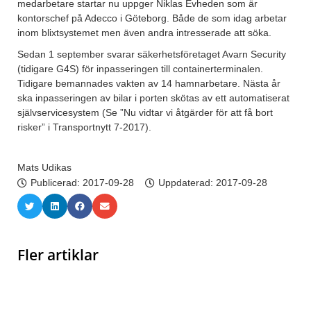
medarbetare startar nu uppger Niklas Evheden som är
kontorschef på Adecco i Göteborg. Både de som idag arbetar
inom blixtsystemet men även andra intresserade att söka.
Sedan 1 september svarar säkerhetsföretaget Avarn Security
(tidigare G4S) för inpasseringen till containerterminalen.
Tidigare bemannades vakten av 14 hamnarbetare. Nästa år
ska inpasseringen av bilar i porten skötas av ett automatiserat
självservicesystem (Se ”Nu vidtar vi åtgärder för att få bort
risker” i Transportnytt 7-2017).
Mats Udikas
Publicerad:
2017-09-28
Uppdaterad: 2017-09-28
Fler artiklar