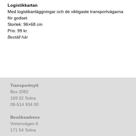
Logistikkartan
Med logistikanläggningar och de viktigaste transportvägarna
för godset.
Storlek: 96×68 cm
Pris: 99 kr.
Beställ här
Transportnytt
Box 2082
169 02 Solna
08-514 934 00
Besöksadress
Vretenvägen 6
171 54 Solna