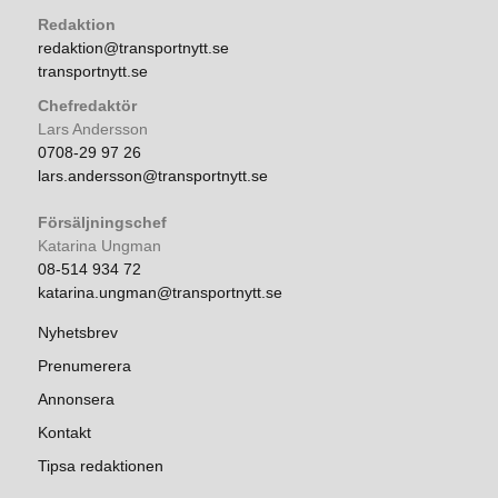
Redaktion
redaktion@transportnytt.se
transportnytt.se
Chefredaktör
Lars Andersson
0708-29 97 26
lars.andersson@transportnytt.se
Försäljningschef
Katarina Ungman
08-514 934 72
katarina.ungman@transportnytt.se
Nyhetsbrev
Prenumerera
Annonsera
Kontakt
Tipsa redaktionen