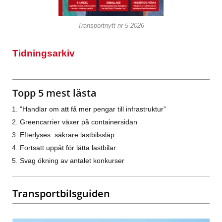
Transportnytt nr 5-2026
Tidningsarkiv
Topp 5 mest lästa
”Handlar om att få mer pengar till infrastruktur”
Greencarrier växer på containersidan
Efterlyses: säkrare lastbilssläp
Fortsatt uppåt för lätta lastbilar
Svag ökning av antalet konkurser
Transportbilsguiden