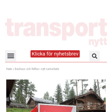
Klicka för nyhetsbrev
Truck- och lagerhandboken
Hem
»
Bauhaus och Reflex i nytt samarbete