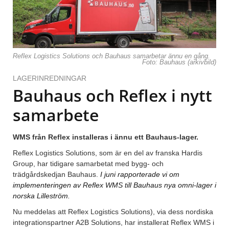
Reflex Logistics Solutions och Bauhaus samarbetar ännu en gång.
Foto: Bauhaus (arkivbild)
LAGERINREDNINGAR
Bauhaus och Reflex i nytt
samarbete
WMS från Reflex installeras i ännu ett Bauhaus-lager.
Reflex Logistics Solutions, som är en del av franska Hardis
Group, har tidigare samarbetat med bygg- och
trädgårdskedjan Bauhaus.
I juni rapporterade vi om
implementeringen av Reflex WMS till Bauhaus nya omni-lager i
norska Lilleström.
Nu meddelas att Reflex Logistics Solutions), via dess nordiska
integrationspartner A2B Solutions, har installerat Reflex WMS i