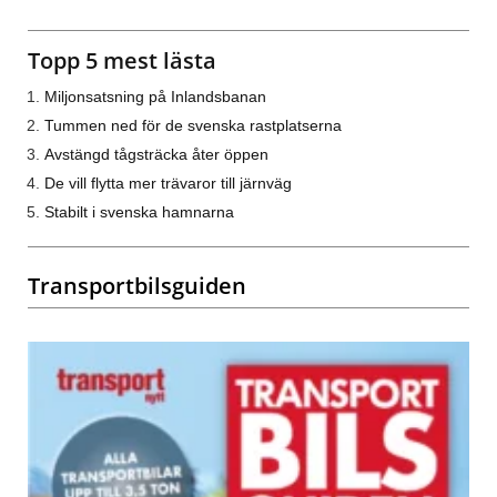
Topp 5 mest lästa
Miljonsatsning på Inlandsbanan
Tummen ned för de svenska rastplatserna
Avstängd tågsträcka åter öppen
De vill flytta mer trävaror till järnväg
Stabilt i svenska hamnarna
Transportbilsguiden