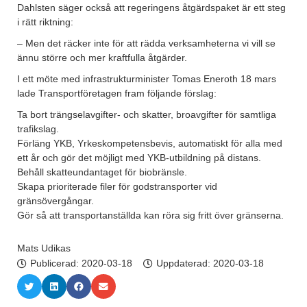
Dahlsten säger också att regeringens åtgärdspaket är ett steg
i rätt riktning:
– Men det räcker inte för att rädda verksamheterna vi vill se
ännu större och mer kraftfulla åtgärder.
I ett möte med infrastrukturminister Tomas Eneroth 18 mars
lade Transportföretagen fram följande förslag:
Ta bort trängselavgifter- och skatter, broavgifter för samtliga
trafikslag.
Förläng YKB, Yrkeskompetensbevis, automatiskt för alla med
ett år och gör det möjligt med YKB-utbildning på distans.
Behåll skatteundantaget för biobränsle.
Skapa prioriterade filer för godstransporter vid
gränsövergångar.
Gör så att transportanställda kan röra sig fritt över gränserna.
Mats Udikas
Publicerad:
2020-03-18
Uppdaterad: 2020-03-18