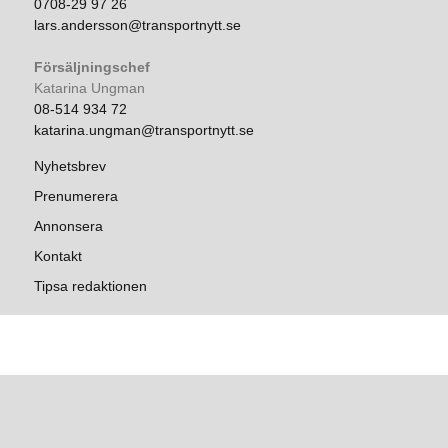
0708-29 97 26
lars.andersson@transportnytt.se
Försäljningschef
Katarina Ungman
08-514 934 72
katarina.ungman@transportnytt.se
Nyhetsbrev
Prenumerera
Annonsera
Kontakt
Tipsa redaktionen