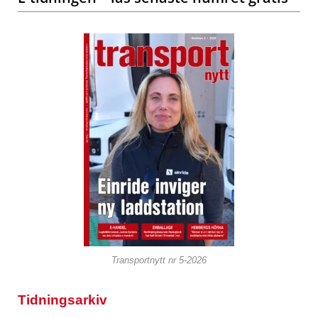
Transportnytt nr 5-2026
Tidningsarkiv