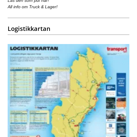
Läs den som pdf här!
All info om Truck & Lager!
Logistikkartan