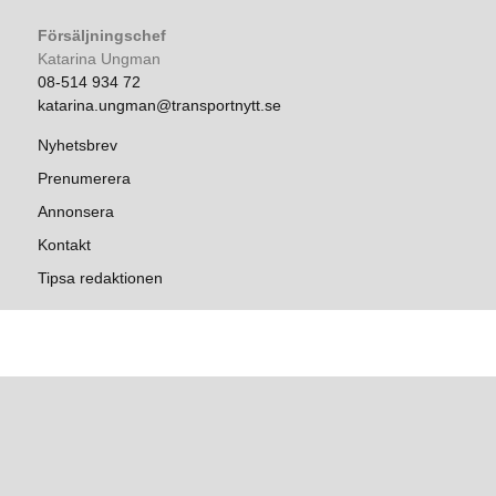
Försäljningschef
Katarina Ungman
08-514 934 72
katarina.ungman@transportnytt.se
Nyhetsbrev
Prenumerera
Annonsera
Kontakt
Tipsa redaktionen