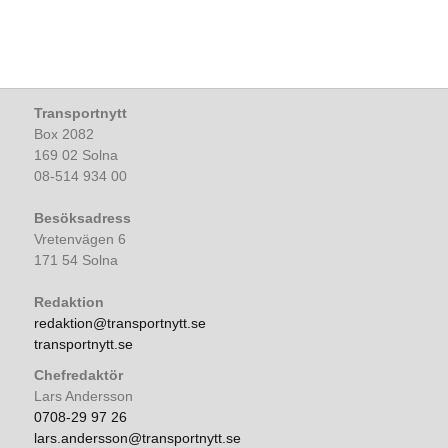
Transportnytt
Box 2082
169 02 Solna
08-514 934 00
Besöksadress
Vretenvägen 6
171 54 Solna
Redaktion
redaktion@transportnytt.se
transportnytt.se
Chefredaktör
Lars Andersson
0708-29 97 26
lars.andersson@transportnytt.se