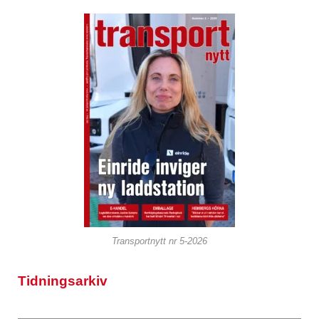
Transportnytt nr 5-2026
Tidningsarkiv