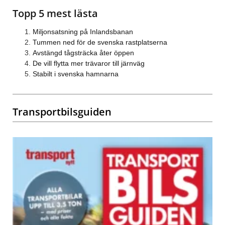
Topp 5 mest lästa
Miljonsatsning på Inlandsbanan
Tummen ned för de svenska rastplatserna
Avstängd tågsträcka åter öppen
De vill flytta mer trävaror till järnväg
Stabilt i svenska hamnarna
Transportbilsguiden