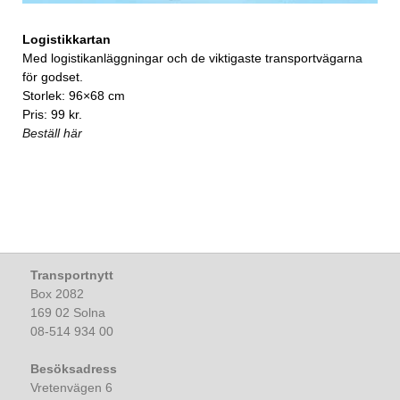
Logistikkartan
Med logistikanläggningar och de viktigaste transportvägarna
för godset.
Storlek: 96×68 cm
Pris: 99 kr.
Beställ här
Transportnytt
Box 2082
169 02 Solna
08-514 934 00
Besöksadress
Vretenvägen 6