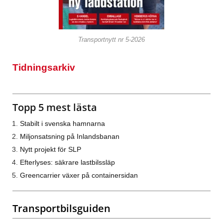
Transportnytt nr 5-2026
Tidningsarkiv
Topp 5 mest lästa
Stabilt i svenska hamnarna
Miljonsatsning på Inlandsbanan
Nytt projekt för SLP
Efterlyses: säkrare lastbilssläp
Greencarrier växer på containersidan
Transportbilsguiden