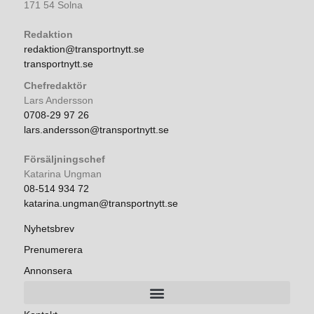
171 54 Solna
Redaktion
redaktion@transportnytt.se
transportnytt.se
Chefredaktör
Lars Andersson
0708-29 97 26
lars.andersson@transportnytt.se
Försäljningschef
Katarina Ungman
08-514 934 72
katarina.ungman@transportnytt.se
Nyhetsbrev
Prenumerera
Annonsera