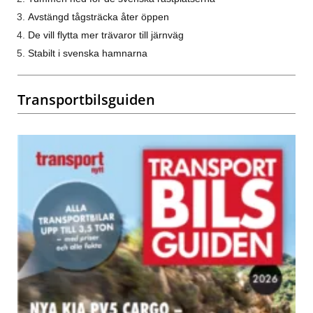
Avstängd tågsträcka åter öppen
De vill flytta mer trävaror till järnväg
Stabilt i svenska hamnarna
Transportbilsguiden