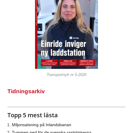
Transportnytt nr 5-2026
Tidningsarkiv
Topp 5 mest lästa
Miljonsatsning på Inlandsbanan
Tummen ned för de svenska rastplatserna