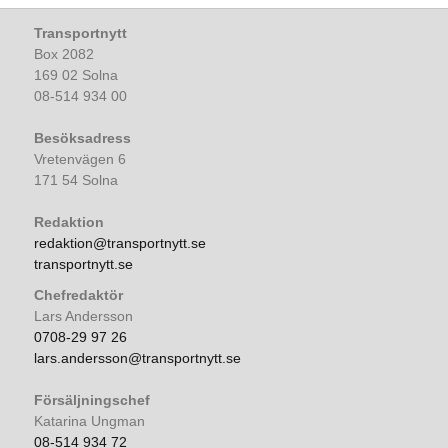
Transportnytt
Box 2082
169 02 Solna
08-514 934 00
Besöksadress
Vretenvägen 6
171 54 Solna
Redaktion
redaktion@transportnytt.se
transportnytt.se
Chefredaktör
Lars Andersson
0708-29 97 26
lars.andersson@transportnytt.se
Försäljningschef
Katarina Ungman
08-514 934 72