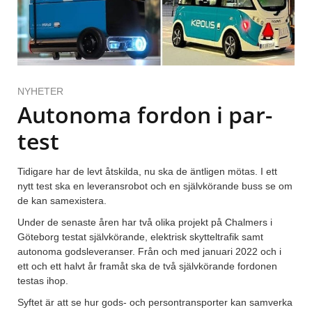
NYHETER
Autonoma fordon i par-
test
Tidigare har de levt åtskilda, nu ska de äntligen mötas. I ett
nytt test ska en leveransrobot och en självkörande buss se om
de kan samexistera.
Under de senaste åren har två olika projekt på Chalmers i
Göteborg testat självkörande, elektrisk skytteltrafik samt
autonoma godsleveranser. Från och med januari 2022 och i
ett och ett halvt år framåt ska de två självkörande fordonen
testas ihop.
Syftet är att se hur gods- och persontransporter kan samverka