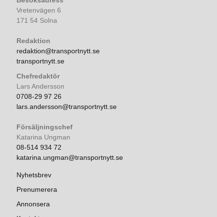
Besöksadress
Vretenvägen 6
171 54 Solna
Redaktion
redaktion@transportnytt.se
transportnytt.se
Chefredaktör
Lars Andersson
0708-29 97 26
lars.andersson@transportnytt.se
Försäljningschef
Katarina Ungman
08-514 934 72
katarina.ungman@transportnytt.se
Nyhetsbrev
Prenumerera
Annonsera