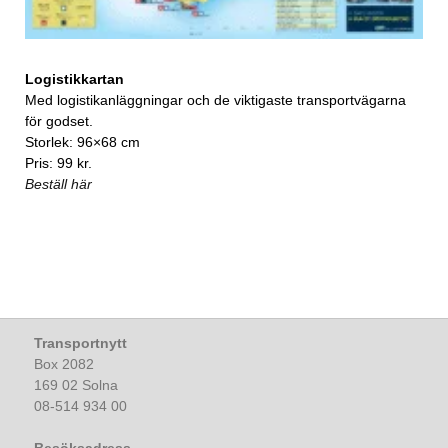
Logistikkartan
Med logistikanläggningar och de viktigaste transportvägarna
för godset.
Storlek: 96×68 cm
Pris: 99 kr.
Beställ här
Transportnytt
Box 2082
169 02 Solna
08-514 934 00