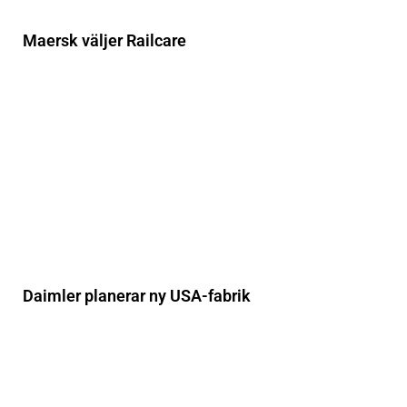
Maersk väljer Railcare
Daimler planerar ny USA-fabrik