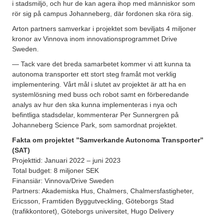
i stadsmiljö, och hur de kan agera ihop med människor som
rör sig på campus Johanneberg, där fordonen ska röra sig.
Arton partners samverkar i projektet som beviljats 4 miljoner
kronor av Vinnova inom innovationsprogrammet Drive
Sweden.
— Tack vare det breda samarbetet kommer vi att kunna ta
autonoma transporter ett stort steg framåt mot verklig
implementering. Vårt mål i slutet av projektet är att ha en
systemlösning med buss och robot samt en förberedande
analys av hur den ska kunna implementeras i nya och
befintliga stadsdelar, kommenterar Per Sunnergren på
Johanneberg Science Park, som samordnat projektet.
Fakta om projektet ”Samverkande Autonoma Transporter”
(SAT)
Projekttid: Januari 2022 – juni 2023
Total budget: 8 miljoner SEK
Finansiär: Vinnova/Drive Sweden
Partners: Akademiska Hus, Chalmers, Chalmersfastigheter,
Ericsson, Framtiden Byggutveckling, Göteborgs Stad
(trafikkontoret), Göteborgs universitet, Hugo Delivery