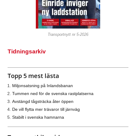
Transportnytt nr 5-2026
Tidningsarkiv
Topp 5 mest lästa
Miljonsatsning på Inlandsbanan
Tummen ned för de svenska rastplatserna
Avstängd tågsträcka åter öppen
De vill flytta mer trävaror till järnväg
Stabilt i svenska hamnarna