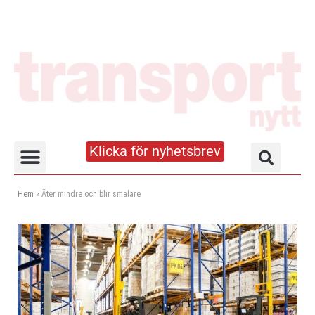
Klicka för nyhetsbrev
Truck- och lagerhandboken
Hem
»
Äter mindre och blir smalare