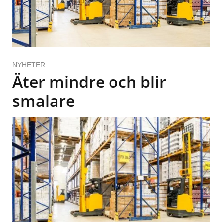
NYHETER
Äter mindre och blir
smalare