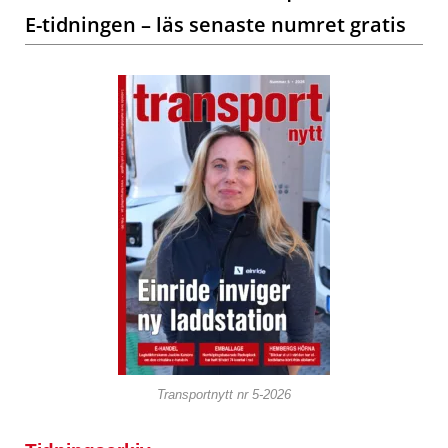
E-tidningen – läs senaste numret gratis
Transportnytt nr 5-2026