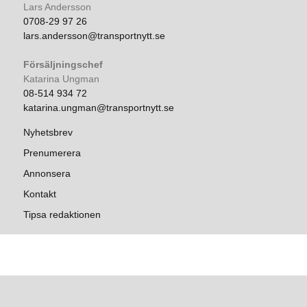
Lars Andersson
0708-29 97 26
lars.andersson@transportnytt.se
Försäljningschef
Katarina Ungman
08-514 934 72
katarina.ungman@transportnytt.se
Nyhetsbrev
Prenumerera
Annonsera
Kontakt
Tipsa redaktionen