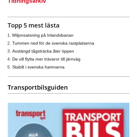
Tidningsarkiv
Topp 5 mest lästa
Miljonsatsning på Inlandsbanan
Tummen ned för de svenska rastplatserna
Avstängd tågsträcka åter öppen
De vill flytta mer trävaror till järnväg
Stabilt i svenska hamnarna
Transportbilsguiden