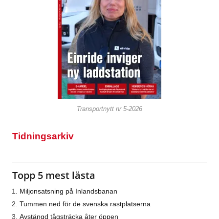
Transportnytt nr 5-2026
Tidningsarkiv
Topp 5 mest lästa
Miljonsatsning på Inlandsbanan
Tummen ned för de svenska rastplatserna
Avstängd tågsträcka åter öppen