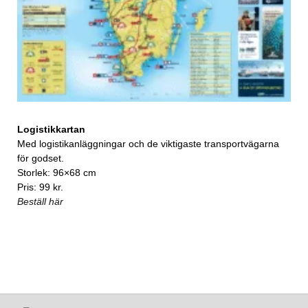
Logistikkartan
Med logistikanläggningar och de viktigaste transportvägarna
för godset.
Storlek: 96×68 cm
Pris: 99 kr.
Beställ här