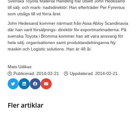
Svenska Toyota Material Handling har utsett John Hedesand
till sälj- och mark- nadsdirektör. Han efterträder Per Fyrenius
som utsågs till vd förra året.
John Hedesand kommer närmast från Assa Abloy Scandinavia
där han varit försäljnings- direktör för exportmarknaderna. På
svenska Toyota i Bromma kommer han att vara ansvarig för
hela sälj- organisationen samt produktavdelningarna Ny
maskin och Logistic solutions. Han är 48 år.
Mats Udikas
Publicerad:
2014-02-21
Uppdaterad: 2014-02-21
Fler artiklar