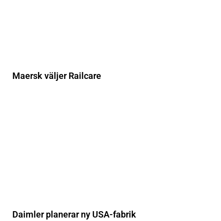
Maersk väljer Railcare
Daimler planerar ny USA-fabrik