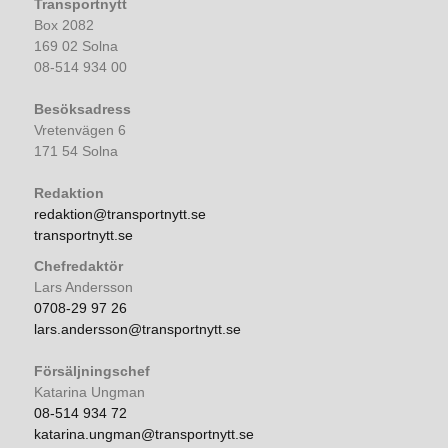
Transportnytt
Box 2082
169 02 Solna
08-514 934 00
Besöksadress
Vretenvägen 6
171 54 Solna
Redaktion
redaktion@transportnytt.se
transportnytt.se
Chefredaktör
Lars Andersson
0708-29 97 26
lars.andersson@transportnytt.se
Försäljningschef
Katarina Ungman
08-514 934 72
katarina.ungman@transportnytt.se