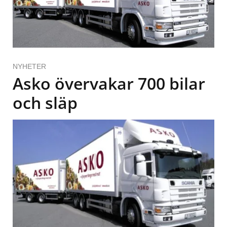
NYHETER
Asko övervakar 700 bilar
och släp