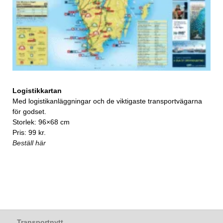
Logistikkartan
Med logistikanläggningar och de viktigaste transportvägarna
för godset.
Storlek: 96×68 cm
Pris: 99 kr.
Beställ här
Transportnytt