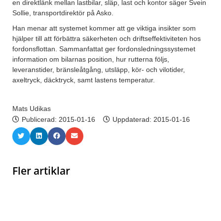
en direktlänk mellan lastbilar, släp, last och kontor säger Svein
Sollie, transportdirektör på Asko.
Han menar att systemet kommer att ge viktiga insikter som
hjälper till att förbättra säkerheten och driftseffektiviteten hos
fordonsflottan. Sammanfattat ger fordonsledningssystemet
information om bilarnas position, hur rutterna följs,
leveranstider, bränsleåtgång, utsläpp, kör- och vilotider,
axeltryck, däcktryck, samt lastens temperatur.
Mats Udikas
Publicerad:
2015-01-16
Uppdaterad: 2015-01-16
Fler artiklar