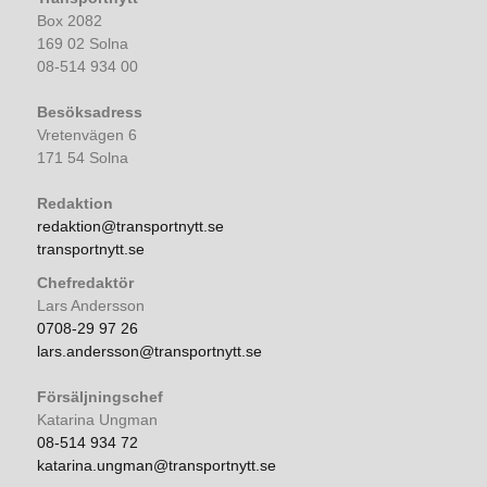
Box 2082
169 02 Solna
08-514 934 00
Besöksadress
Vretenvägen 6
171 54 Solna
Redaktion
redaktion@transportnytt.se
transportnytt.se
Chefredaktör
Lars Andersson
0708-29 97 26
lars.andersson@transportnytt.se
Försäljningschef
Katarina Ungman
08-514 934 72
katarina.ungman@transportnytt.se