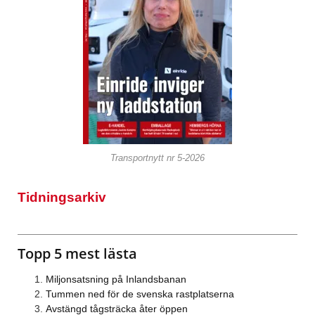
Transportnytt nr 5-2026
Tidningsarkiv
Topp 5 mest lästa
Miljonsatsning på Inlandsbanan
Tummen ned för de svenska rastplatserna
Avstängd tågsträcka åter öppen