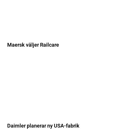
Maersk väljer Railcare
Daimler planerar ny USA-fabrik