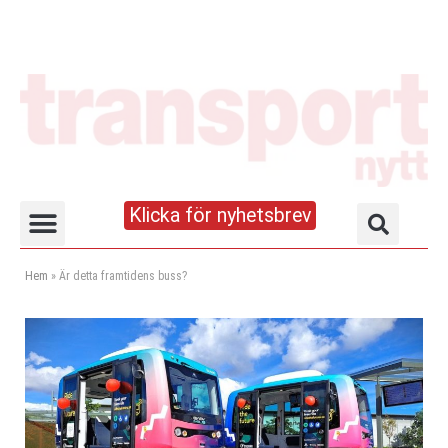
Klicka för nyhetsbrev
Truck- och lagerhandboken
Hem
»
Är detta framtidens buss?