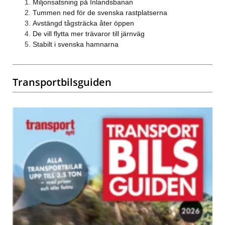
Miljonsatsning på Inlandsbanan
Tummen ned för de svenska rastplatserna
Avstängd tågsträcka åter öppen
De vill flytta mer trävaror till järnväg
Stabilt i svenska hamnarna
Transportbilsguiden