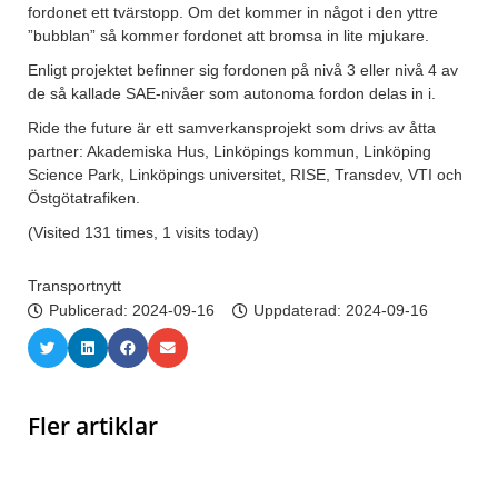
fordonet ett tvärstopp. Om det kommer in något i den yttre
”bubblan” så kommer fordonet att bromsa in lite mjukare.
Enligt projektet befinner sig fordonen på nivå 3 eller nivå 4 av
de så kallade SAE-nivåer som autonoma fordon delas in i.
Ride the future är ett samverkansprojekt som drivs av åtta
partner: Akademiska Hus, Linköpings kommun, Linköping
Science Park, Linköpings universitet, RISE, Transdev, VTI och
Östgötatrafiken.
(Visited 131 times, 1 visits today)
Transportnytt
Publicerad:
2024-09-16
Uppdaterad: 2024-09-16
Fler artiklar