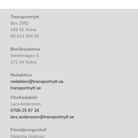
Transportnytt
Box 2082
169 02 Solna
08-514 934 00
Besöksadress
Vretenvägen 6
171 54 Solna
Redaktion
redaktion@transportnytt.se
transportnytt.se
Chefredaktör
Lars Andersson
0708-29 97 26
lars.andersson@transportnytt.se
Försäljningschef
Katarina Ungman