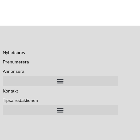
Nyhetsbrev
Prenumerera
Annonsera
Kontakt
Tipsa redaktionen