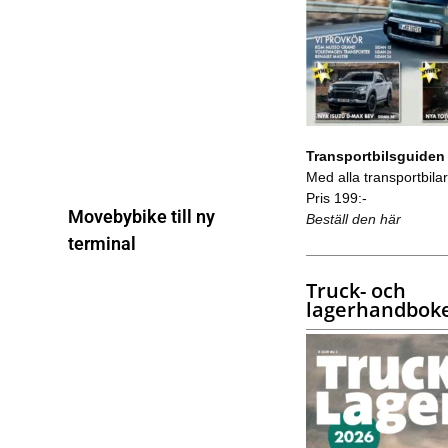
Transportbilsguiden
Med alla transportbilar 
Pris 199:-
Movebybike till ny
Beställ den här
terminal
Truck- och
lagerhandbok