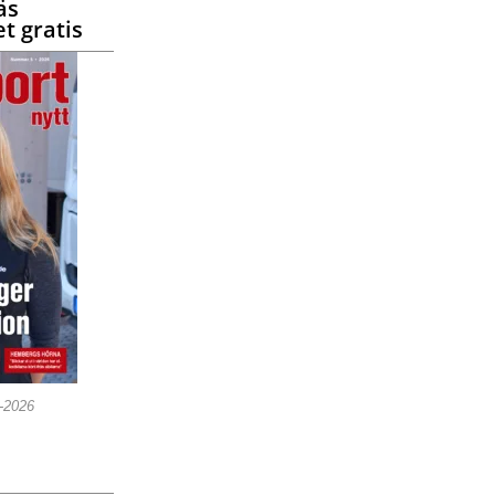
äs
t gratis
5-2026