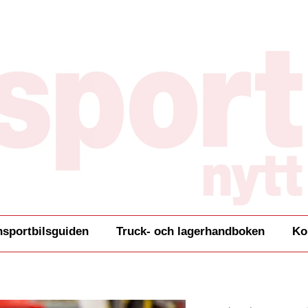
nsportbilsguiden
Truck- och lagerhandboken
Ko