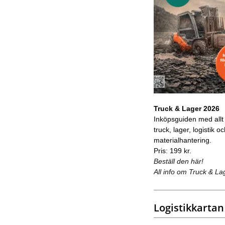
Truck & Lager 2026
Inköpsguiden med allt
truck, lager, logistik o
materialhantering.
Pris: 199 kr.
Beställ den här!
All info om Truck & La
Logistikkartan