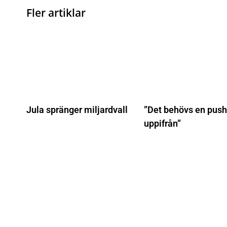
Fler artiklar
Jula spränger miljardvall
”Det behövs en push
uppifrån”