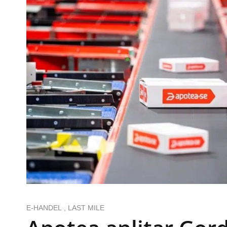
E-HANDEL
,
LAST MILE