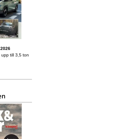
 2026
upp till 3,5 ton
en