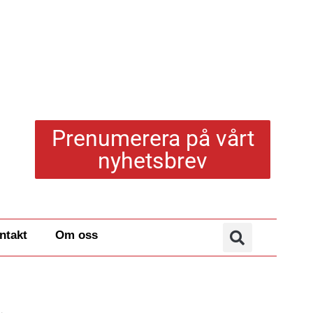
Prenumerera på vårt
nyhetsbrev
ntakt
Om oss