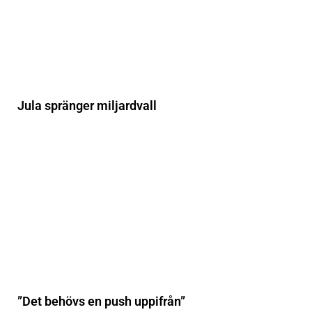
Jula spränger miljardvall
”Det behövs en push uppifrån”