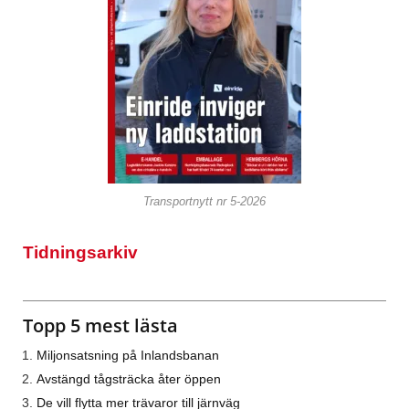
Transportnytt nr 5-2026
Tidningsarkiv
Topp 5 mest lästa
Miljonsatsning på Inlandsbanan
Avstängd tågsträcka åter öppen
De vill flytta mer trävaror till järnväg