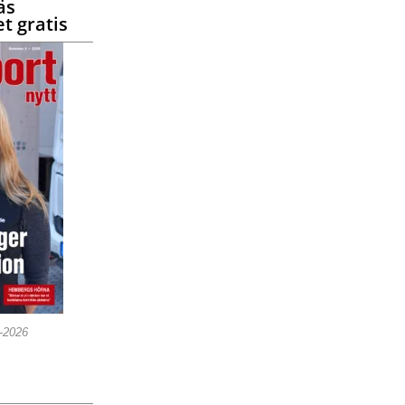
äs
t gratis
5-2026