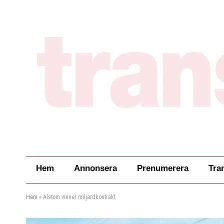
Hem
Annonsera
Prenumerera
Tra
Hem
»
Alstom vinner miljardkontrakt