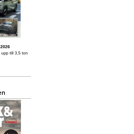
 2026
upp till 3,5 ton
en