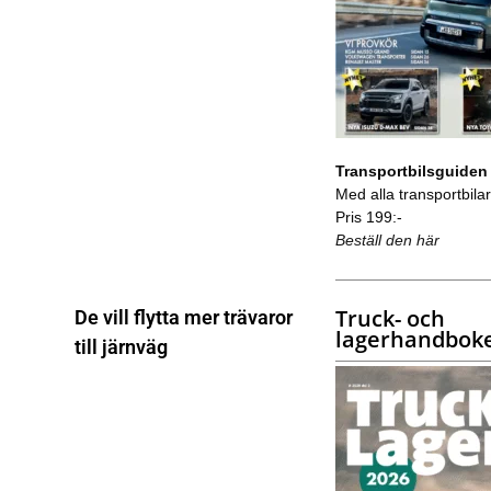
Transportbilsguiden
Med alla transportbilar 
Pris 199:-
Beställ den här
Truck- och
De vill flytta mer trävaror
lagerhandbok
till järnväg