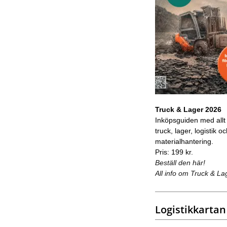
Truck & Lager 2026
Inköpsguiden med allt
truck, lager, logistik o
materialhantering.
Pris: 199 kr.
Beställ den här!
All info om Truck & La
Logistikkartan