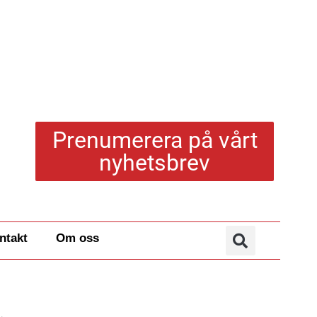
Prenumerera på vårt
nyhetsbrev
ntakt
Om oss