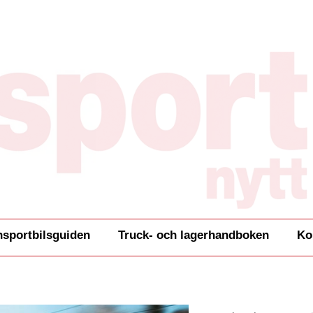
nsportbilsguiden
Truck- och lagerhandboken
Ko