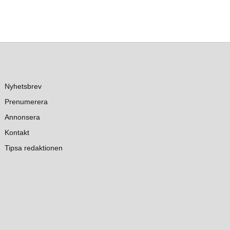
Nyhetsbrev
Prenumerera
Annonsera
Kontakt
Tipsa redaktionen