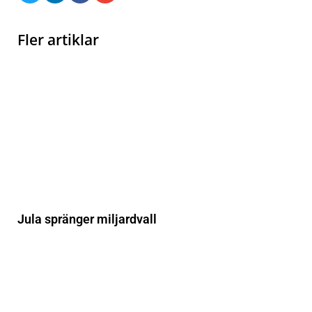
Fler artiklar
Jula spränger miljardvall