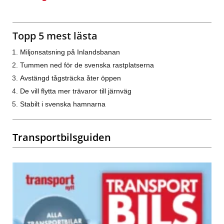
Topp 5 mest lästa
Miljonsatsning på Inlandsbanan
Tummen ned för de svenska rastplatserna
Avstängd tågsträcka åter öppen
De vill flytta mer trävaror till järnväg
Stabilt i svenska hamnarna
Transportbilsguiden