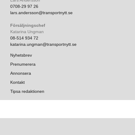
Lars Andersson
0708-29 97 26
lars.andersson@transportnytt.se
Försäljningschef
Katarina Ungman
08-514 934 72
katarina.ungman@transportnytt.se
Nyhetsbrev
Prenumerera
Annonsera
Kontakt
Tipsa redaktionen