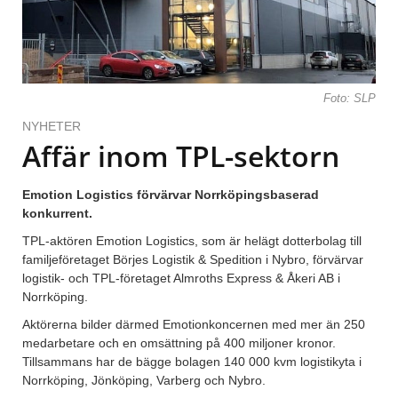
Foto: SLP
NYHETER
Affär inom TPL-sektorn
Emotion Logistics förvärvar Norrköpingsbaserad
konkurrent.
TPL-aktören Emotion Logistics, som är helägt dotterbolag till
familjeföretaget Börjes Logistik & Spedition i Nybro, förvärvar
logistik- och TPL-företaget Almroths Express & Åkeri AB i
Norrköping.
Aktörerna bilder därmed Emotionkoncernen med mer än 250
medarbetare och en omsättning på 400 miljoner kronor.
Tillsammans har de bägge bolagen 140 000 kvm logistikyta i
Norrköping, Jönköping, Varberg och Nybro.