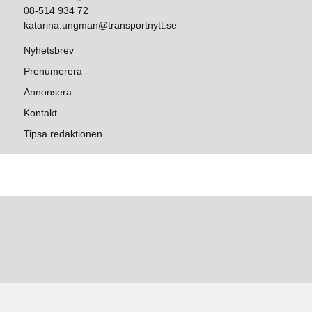
08-514 934 72
katarina.ungman@transportnytt.se
Nyhetsbrev
Prenumerera
Annonsera
Kontakt
Tipsa redaktionen