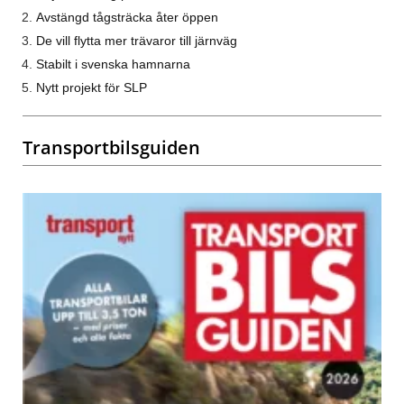
Avstängd tågsträcka åter öppen
De vill flytta mer trävaror till järnväg
Stabilt i svenska hamnarna
Nytt projekt för SLP
Transportbilsguiden