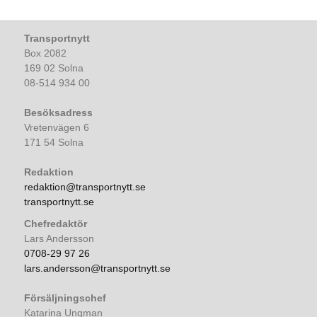
Transportnytt
Box 2082
169 02 Solna
08-514 934 00
Besöksadress
Vretenvägen 6
171 54 Solna
Redaktion
redaktion@transportnytt.se
transportnytt.se
Chefredaktör
Lars Andersson
0708-29 97 26
lars.andersson@transportnytt.se
Försäljningschef
Katarina Ungman