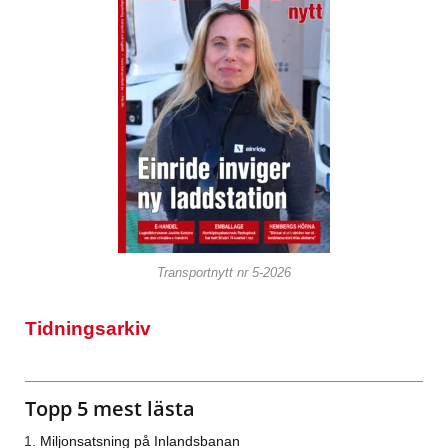
Transportnytt nr 5-2026
Tidningsarkiv
Topp 5 mest lästa
Miljonsatsning på Inlandsbanan