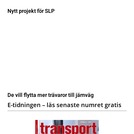
Nytt projekt för SLP
De vill flytta mer trävaror till järnväg
E-tidningen – läs senaste numret gratis