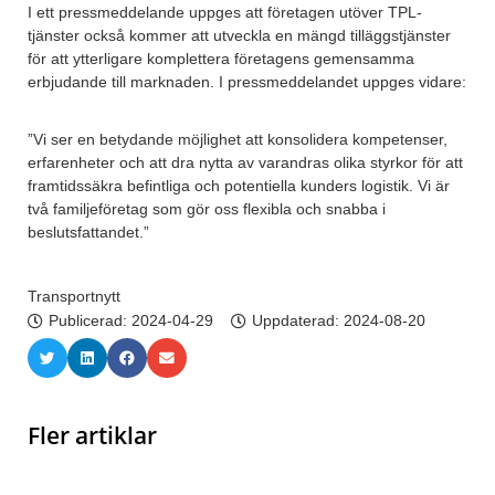
I ett pressmeddelande uppges att företagen utöver TPL-
tjänster också kommer att utveckla en mängd tilläggstjänster
för att ytterligare komplettera företagens gemensamma
erbjudande till marknaden. I pressmeddelandet uppges vidare:
”Vi ser en betydande möjlighet att konsolidera kompetenser,
erfarenheter och att dra nytta av varandras olika styrkor för att
framtidssäkra befintliga och potentiella kunders logistik. Vi är
två familjeföretag som gör oss flexibla och snabba i
beslutsfattandet.”
Transportnytt
Publicerad:
2024-04-29
Uppdaterad: 2024-08-20
Fler artiklar