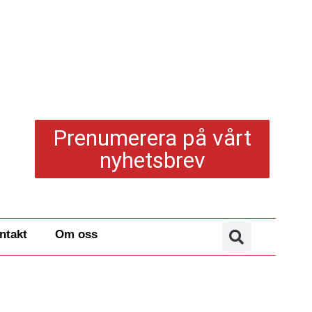
Prenumerera på vårt
nyhetsbrev
ntakt
Om oss