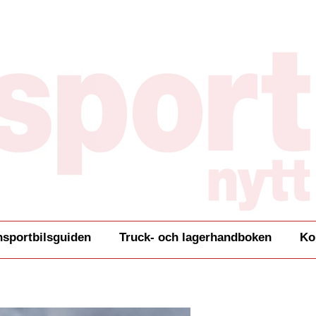
nsportbilsguiden
Truck- och lagerhandboken
Ko