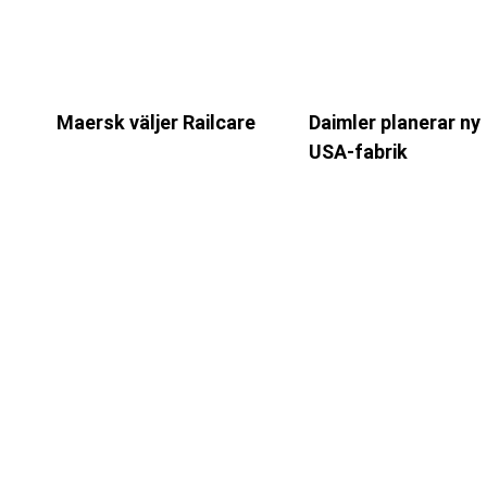
Maersk väljer Railcare
Daimler planerar ny
USA-fabrik