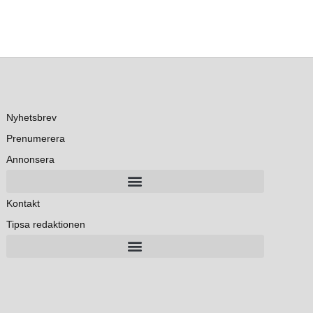
Nyhetsbrev
Prenumerera
Annonsera
Kontakt
Tipsa redaktionen