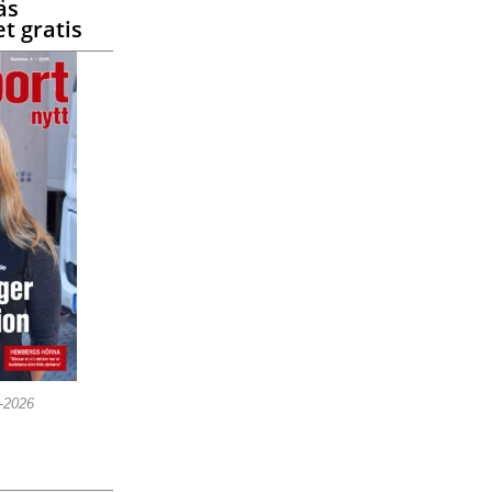
äs
t gratis
5-2026