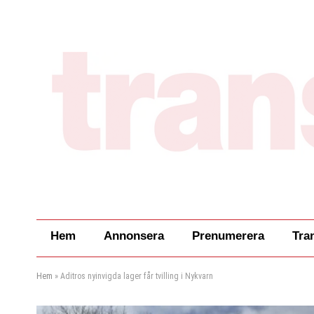
Hem
Annonsera
Prenumerera
Tra
Hem
»
Aditros nyinvigda lager får tvilling i Nykvarn