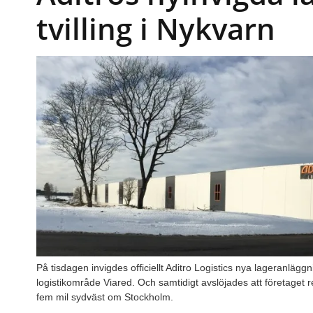
tvilling i Nykvarn
På tisdagen invigdes officiellt Aditro Logistics nya lageranläg
logistikområde Viared. Och samtidigt avslöjades att företaget 
fem mil sydväst om Stockholm.