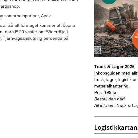
Martinshop.
 ny samarbetspartner, Apak.
s alltså att företaget kommer att öppna
rn, nära E 20 väster om Södertälje i
till järnvägsanslutning beroende på
Truck & Lager 2026
Inköpsguiden med allt
truck, lager, logistik o
materialhantering.
Pris: 199 kr.
Beställ den här!
All info om Truck & La
Logistikkartan