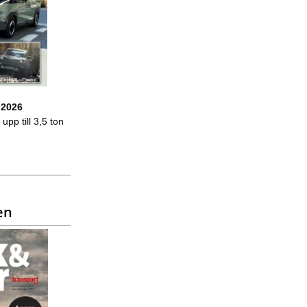
 2026
upp till 3,5 ton
en