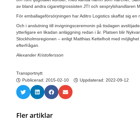
av bland andra cigarettgrossisten JTI och sexprylshandlaren 
För emballageförsörjningen har Aditro Logistics skaffat sig en
Och i anslutning till invigningsceremonin på tisdagen avslöjade
ytterligare en likadan anläggning redan i år. Platsen blir Nykva
Stockholmsregionen – enligt Matthias Kettelhoit med möjlighet 
efterfrågan.
Alexander Kristofersson
Transportnytt
Publicerad:
2015-02-10
Uppdaterad: 2022-09-12
Fler artiklar