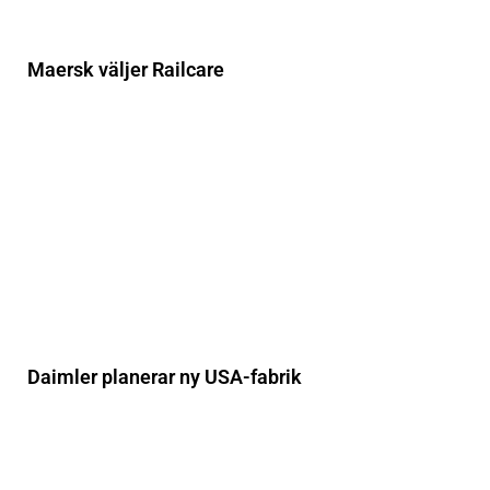
Maersk väljer Railcare
Daimler planerar ny USA-fabrik