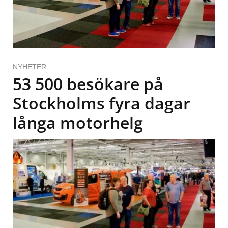
NYHETER
53 500 besökare på
Stockholms fyra dagar
långa motorhelg