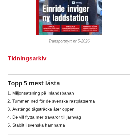
Transportnytt nr 5-2026
Tidningsarkiv
Topp 5 mest lästa
Miljonsatsning på Inlandsbanan
Tummen ned för de svenska rastplatserna
Avstängd tågsträcka åter öppen
De vill flytta mer trävaror till järnväg
Stabilt i svenska hamnarna