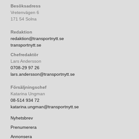
Besöksadress
Vretenvägen 6
171 54 Solna
Redaktion
redaktion@transportnytt.se
transportnytt.se
Chefredaktör
Lars Andersson
0708-29 97 26
lars.andersson@transportnytt.se
Försäljningschef
Katarina Ungman
08-514 934 72
katarina.ungman@transportnytt.se
Nyhetsbrev
Prenumerera
Annonsera