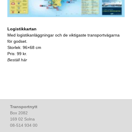
Logistikkartan
Med logistikanläggningar och de viktigaste transportvägarna
för godset.
Storlek: 96×68 cm
Pris: 99 kr.
Beställ här
Transportnytt
Box 2082
169 02 Solna
08-514 934 00